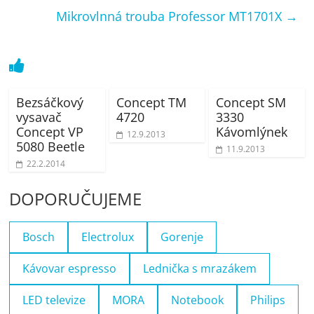
Mikrovlnná trouba Professor MT1701X
→
Bezsáčkový
Concept TM
Concept SM
vysavač
4720
3330
Concept VP
Kávomlýnek
12.9.2013
5080 Beetle
11.9.2013
22.2.2014
DOPORUČUJEME
Bosch
Electrolux
Gorenje
Kávovar espresso
Lednička s mrazákem
LED televize
MORA
Notebook
Philips