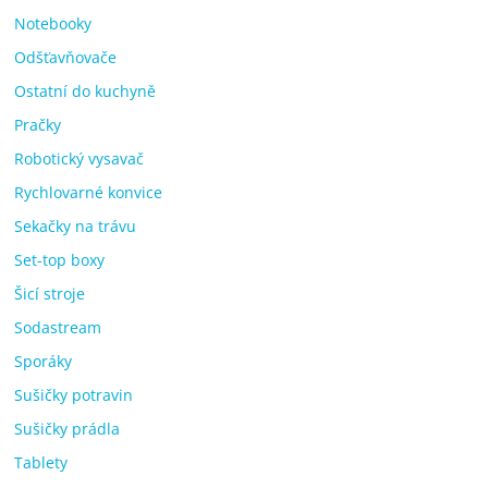
Notebooky
Odšťavňovače
Ostatní do kuchyně
Pračky
Robotický vysavač
Rychlovarné konvice
Sekačky na trávu
Set-top boxy
Šicí stroje
Sodastream
Sporáky
Sušičky potravin
Sušičky prádla
Tablety