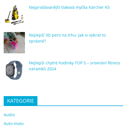
Nejprodávanější tlaková myčka Kärcher K5
Nejlepší 3D pero na trhu: Jak si vybrat to
správné?
Nejlepší chytré hodinky TOP 5 – srovnání fitness
náramků 2024
KATEGORIE
Audio
Auto-moto