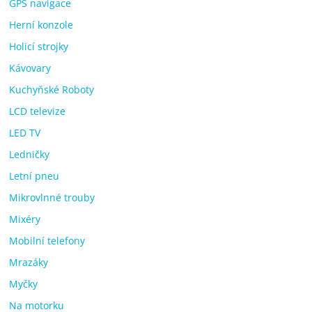
GPS navigace
Herní konzole
Holicí strojky
Kávovary
Kuchyňské Roboty
LCD televize
LED TV
Ledničky
Letní pneu
Mikrovlnné trouby
Mixéry
Mobilní telefony
Mrazáky
Myčky
Na motorku