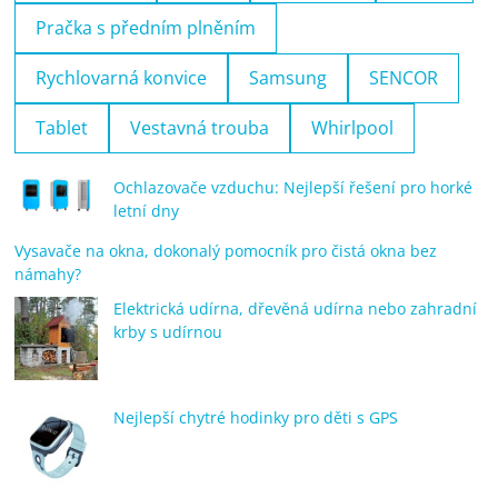
Pračka s předním plněním
Rychlovarná konvice
Samsung
SENCOR
Tablet
Vestavná trouba
Whirlpool
Ochlazovače vzduchu: Nejlepší řešení pro horké
letní dny
Vysavače na okna, dokonalý pomocník pro čistá okna bez
námahy?
Elektrická udírna, dřevěná udírna nebo zahradní
krby s udírnou
Nejlepší chytré hodinky pro děti s GPS