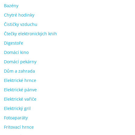
Bazény
Chytré hodinky
Čističky vzduchu
Čtečky elektronických knih
Digestoře
Domácí kino
Domácí pekárny
Dům a zahrada
Elektrické hrnce
Elektrické pánve
Elektrické vařiče
Elektrický gril
Fotoaparáty
Fritovací hrnce