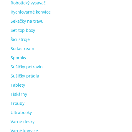
Robotický vysavač
Rychlovarné konvice
Sekačky na trávu
Set-top boxy
Šicí stroje
Sodastream
Sporáky
Sušičky potravin
Sušičky prádla
Tablety
Tiskárny
Trouby
Ultrabooky
Varné desky
Varné konvice