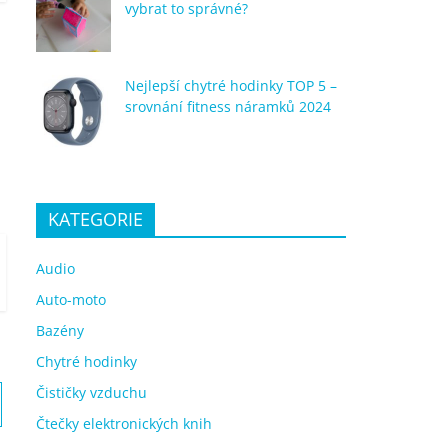
vybrat to správné?
Nejlepší chytré hodinky TOP 5 –
srovnání fitness náramků 2024
KATEGORIE
Audio
Auto-moto
Bazény
Chytré hodinky
Čističky vzduchu
Čtečky elektronických knih