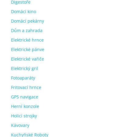
Digestoře
Domácí kino
Domácí pekárny
Dům a zahrada
Elektrické hrnce
Elektrické pánve
Elektrické vařiče
Elektrický gril
Fotoaparáty
Fritovací hrnce
GPS navigace
Herní konzole
Holicí strojky
Kávovary
Kuchyňské Roboty