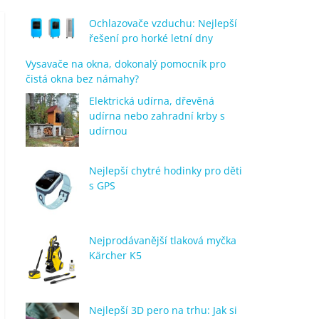
Ochlazovače vzduchu: Nejlepší
řešení pro horké letní dny
Vysavače na okna, dokonalý pomocník pro
čistá okna bez námahy?
Elektrická udírna, dřevěná
udírna nebo zahradní krby s
udírnou
Nejlepší chytré hodinky pro děti
s GPS
Nejprodávanější tlaková myčka
Kärcher K5
Nejlepší 3D pero na trhu: Jak si