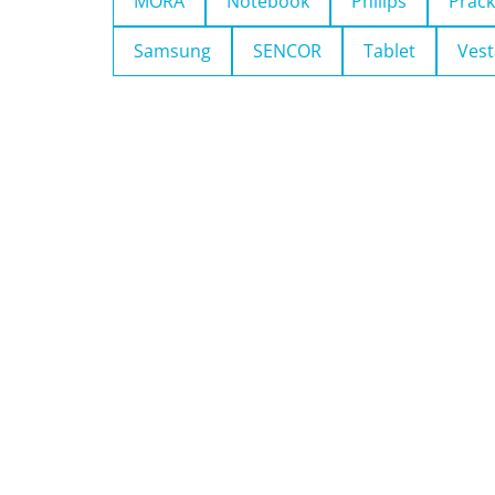
MORA
Notebook
Philips
Pračk
Samsung
SENCOR
Tablet
Vest