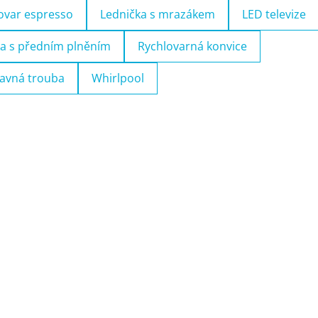
ovar espresso
Lednička s mrazákem
LED televize
a s předním plněním
Rychlovarná konvice
avná trouba
Whirlpool