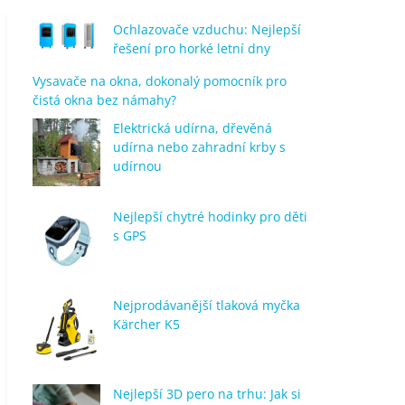
Ochlazovače vzduchu: Nejlepší
řešení pro horké letní dny
Vysavače na okna, dokonalý pomocník pro
čistá okna bez námahy?
Elektrická udírna, dřevěná
udírna nebo zahradní krby s
udírnou
Nejlepší chytré hodinky pro děti
s GPS
Nejprodávanější tlaková myčka
Kärcher K5
Nejlepší 3D pero na trhu: Jak si