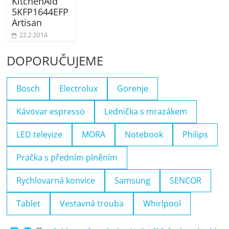
KitchenAid
5KFP1644EFP
Artisan
22.2.2014
DOPORUČUJEME
Bosch
Electrolux
Gorenje
Kávovar espresso
Lednička s mrazákem
LED televize
MORA
Notebook
Philips
Pračka s předním plněním
Rychlovarná konvice
Samsung
SENCOR
Tablet
Vestavná trouba
Whirlpool