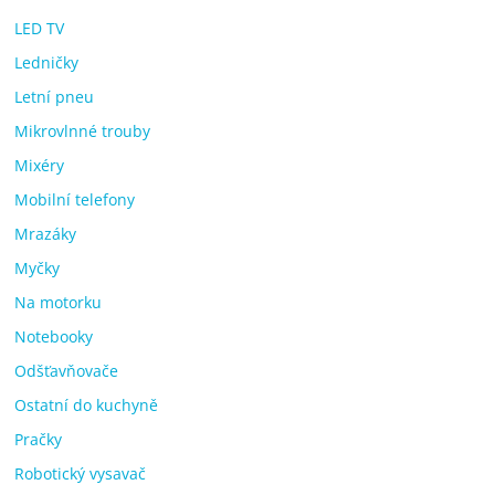
LED TV
Ledničky
Letní pneu
Mikrovlnné trouby
Mixéry
Mobilní telefony
Mrazáky
Myčky
Na motorku
Notebooky
Odšťavňovače
Ostatní do kuchyně
Pračky
Robotický vysavač