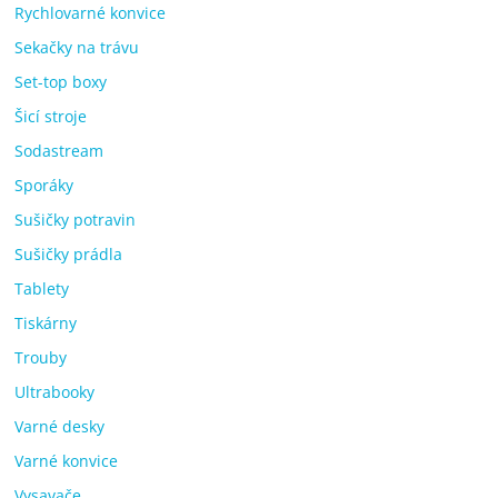
Rychlovarné konvice
Sekačky na trávu
Set-top boxy
Šicí stroje
Sodastream
Sporáky
Sušičky potravin
Sušičky prádla
Tablety
Tiskárny
Trouby
Ultrabooky
Varné desky
Varné konvice
Vysavače