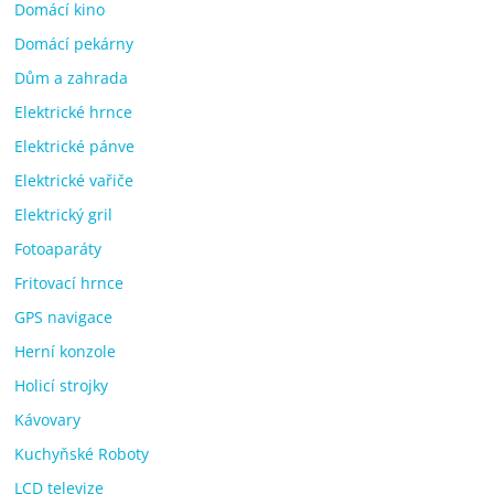
Domácí kino
Domácí pekárny
Dům a zahrada
Elektrické hrnce
Elektrické pánve
Elektrické vařiče
Elektrický gril
Fotoaparáty
Fritovací hrnce
GPS navigace
Herní konzole
Holicí strojky
Kávovary
Kuchyňské Roboty
LCD televize