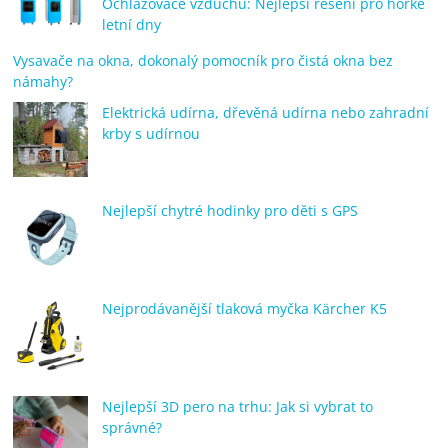
Ochlazovače vzduchu: Nejlepší řešení pro horké
letní dny
Vysavače na okna, dokonalý pomocník pro čistá okna bez
námahy?
Elektrická udírna, dřevěná udírna nebo zahradní
krby s udírnou
Nejlepší chytré hodinky pro děti s GPS
Nejprodávanější tlaková myčka Kärcher K5
Nejlepší 3D pero na trhu: Jak si vybrat to
správné?