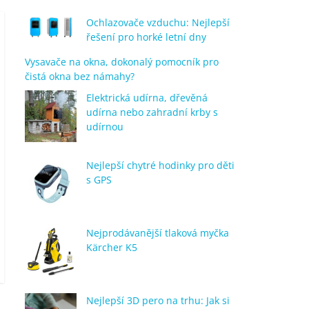
Ochlazovače vzduchu: Nejlepší
řešení pro horké letní dny
Vysavače na okna, dokonalý pomocník pro
čistá okna bez námahy?
Elektrická udírna, dřevěná
udírna nebo zahradní krby s
udírnou
Nejlepší chytré hodinky pro děti
s GPS
Nejprodávanější tlaková myčka
Kärcher K5
Nejlepší 3D pero na trhu: Jak si