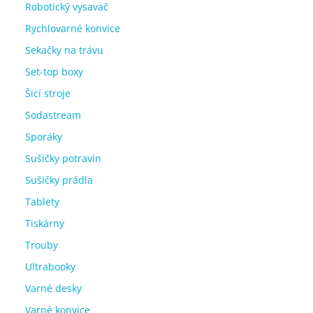
Robotický vysavač
Rychlovarné konvice
Sekačky na trávu
Set-top boxy
Šicí stroje
Sodastream
Sporáky
Sušičky potravin
Sušičky prádla
Tablety
Tiskárny
Trouby
Ultrabooky
Varné desky
Varné konvice