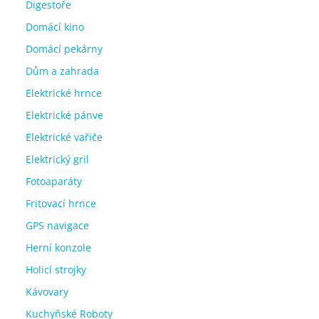
Digestoře
Domácí kino
Domácí pekárny
Dům a zahrada
Elektrické hrnce
Elektrické pánve
Elektrické vařiče
Elektrický gril
Fotoaparáty
Fritovací hrnce
GPS navigace
Herní konzole
Holicí strojky
Kávovary
Kuchyňské Roboty