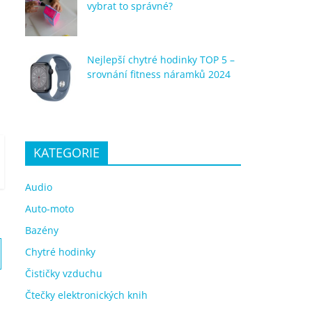
vybrat to správné?
Nejlepší chytré hodinky TOP 5 –
srovnání fitness náramků 2024
KATEGORIE
Audio
Auto-moto
Bazény
Chytré hodinky
Čističky vzduchu
Čtečky elektronických knih