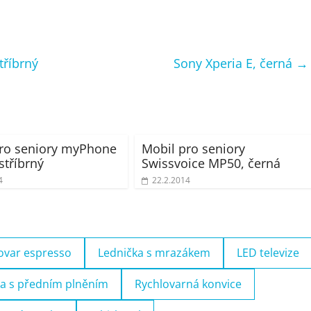
tříbrný
Sony Xperia E, černá
→
ro seniory myPhone
Mobil pro seniory
stříbrný
Swissvoice MP50, černá
4
22.2.2014
ovar espresso
Lednička s mrazákem
LED televize
a s předním plněním
Rychlovarná konvice