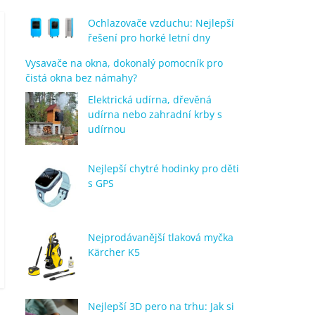
Ochlazovače vzduchu: Nejlepší
řešení pro horké letní dny
Vysavače na okna, dokonalý pomocník pro
čistá okna bez námahy?
Elektrická udírna, dřevěná
udírna nebo zahradní krby s
udírnou
Nejlepší chytré hodinky pro děti
s GPS
Nejprodávanější tlaková myčka
Kärcher K5
Nejlepší 3D pero na trhu: Jak si