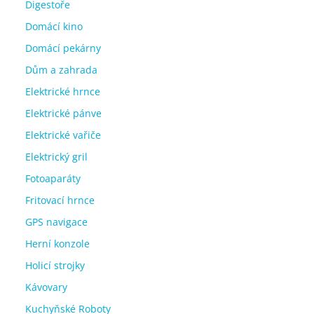
Digestoře
Domácí kino
Domácí pekárny
Dům a zahrada
Elektrické hrnce
Elektrické pánve
Elektrické vařiče
Elektrický gril
Fotoaparáty
Fritovací hrnce
GPS navigace
Herní konzole
Holicí strojky
Kávovary
Kuchyňské Roboty