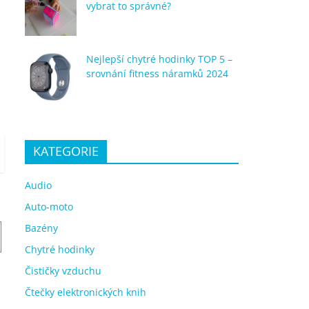
vybrat to správné?
Nejlepší chytré hodinky TOP 5 –
srovnání fitness náramků 2024
KATEGORIE
Audio
Auto-moto
Bazény
Chytré hodinky
Čističky vzduchu
Čtečky elektronických knih