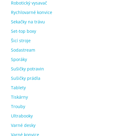
Robotický vysavač
Rychlovarné konvice
Sekačky na trávu
Set-top boxy
Šicí stroje
Sodastream
Sporáky
Sušičky potravin
Sušičky prádla
Tablety
Tiskárny
Trouby
Ultrabooky
Varné desky
Varné konvice