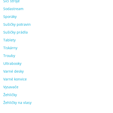
Šicí stroje
Sodastream
Sporáky
Sušičky potravin
Sušičky prádla
Tablety
Tiskárny
Trouby
Ultrabooky
Varné desky
Varné konvice
Vysavače
Žehličky
Žehličky na vlasy