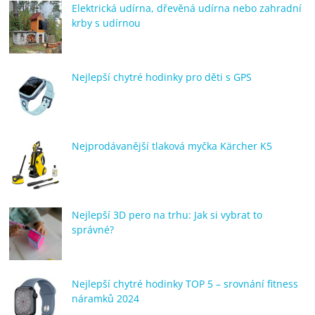
Elektrická udírna, dřevěná udírna nebo zahradní
krby s udírnou
Nejlepší chytré hodinky pro děti s GPS
Nejprodávanější tlaková myčka Kärcher K5
Nejlepší 3D pero na trhu: Jak si vybrat to
správné?
Nejlepší chytré hodinky TOP 5 – srovnání fitness
náramků 2024