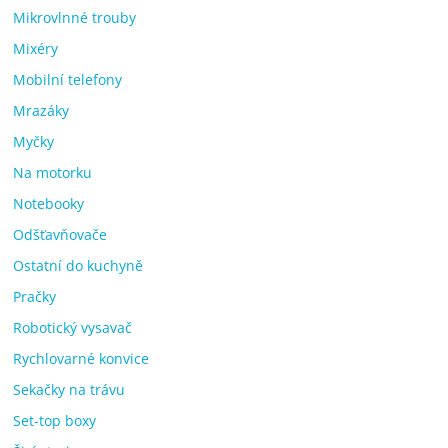
Mikrovlnné trouby
Mixéry
Mobilní telefony
Mrazáky
Myčky
Na motorku
Notebooky
Odšťavňovače
Ostatní do kuchyně
Pračky
Robotický vysavač
Rychlovarné konvice
Sekačky na trávu
Set-top boxy