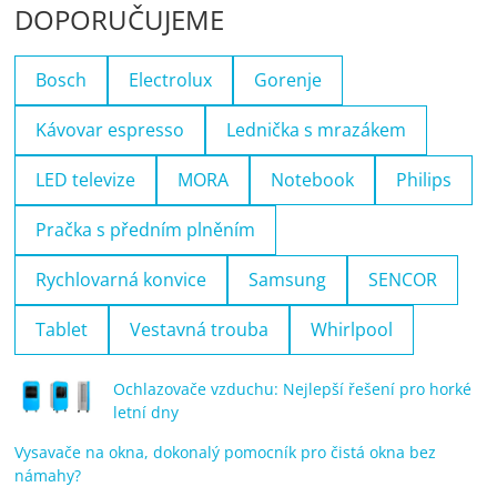
DOPORUČUJEME
Bosch
Electrolux
Gorenje
Kávovar espresso
Lednička s mrazákem
LED televize
MORA
Notebook
Philips
Pračka s předním plněním
Rychlovarná konvice
Samsung
SENCOR
Tablet
Vestavná trouba
Whirlpool
Ochlazovače vzduchu: Nejlepší řešení pro horké
letní dny
Vysavače na okna, dokonalý pomocník pro čistá okna bez
námahy?