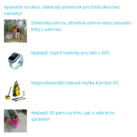
Vysavače na okna, dokonalý pomocník pro čistá okna bez
námahy?
Elektrická udírna, dřevěná udírna nebo zahradní
krby s udírnou
Nejlepší chytré hodinky pro děti s GPS
Nejprodávanější tlaková myčka Kärcher K5
Nejlepší 3D pero na trhu: Jak si vybrat to
správné?