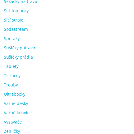
Sekačky na trávu
Set-top boxy
Šicí stroje
Sodastream
Sporáky
Sušičky potravin
Sušičky prádla
Tablety
Tiskárny
Trouby
Ultrabooky
Varné desky
Varné konvice
Vysavače
Žehličky