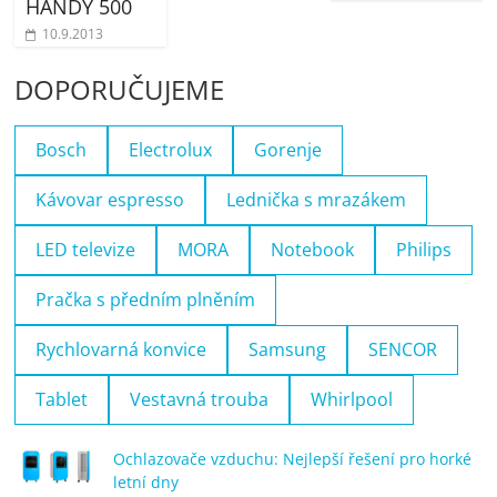
HANDY 500
10.9.2013
DOPORUČUJEME
Bosch
Electrolux
Gorenje
Kávovar espresso
Lednička s mrazákem
LED televize
MORA
Notebook
Philips
Pračka s předním plněním
Rychlovarná konvice
Samsung
SENCOR
Tablet
Vestavná trouba
Whirlpool
Ochlazovače vzduchu: Nejlepší řešení pro horké
letní dny