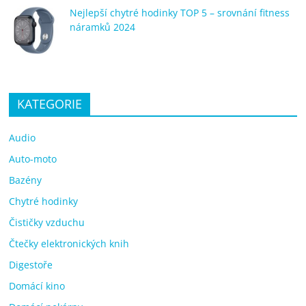
Nejlepší chytré hodinky TOP 5 – srovnání fitness
náramků 2024
KATEGORIE
Audio
Auto-moto
Bazény
Chytré hodinky
Čističky vzduchu
Čtečky elektronických knih
Digestoře
Domácí kino