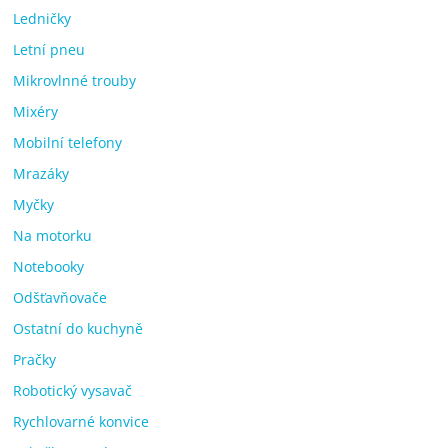
Ledničky
Letní pneu
Mikrovlnné trouby
Mixéry
Mobilní telefony
Mrazáky
Myčky
Na motorku
Notebooky
Odšťavňovače
Ostatní do kuchyně
Pračky
Robotický vysavač
Rychlovarné konvice