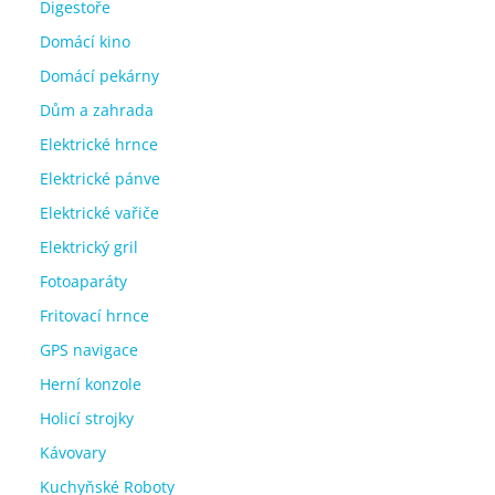
Digestoře
Domácí kino
Domácí pekárny
Dům a zahrada
Elektrické hrnce
Elektrické pánve
Elektrické vařiče
Elektrický gril
Fotoaparáty
Fritovací hrnce
GPS navigace
Herní konzole
Holicí strojky
Kávovary
Kuchyňské Roboty