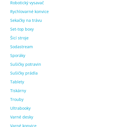
Robotický vysavač
Rychlovarné konvice
Sekačky na trávu
Set-top boxy
Šicí stroje
Sodastream
Sporáky
Sušičky potravin
Sušičky prádla
Tablety
Tiskárny
Trouby
Ultrabooky
Varné desky
Varné konvice