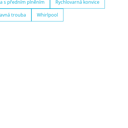
a s předním plněním
Rychlovarná konvice
avná trouba
Whirlpool