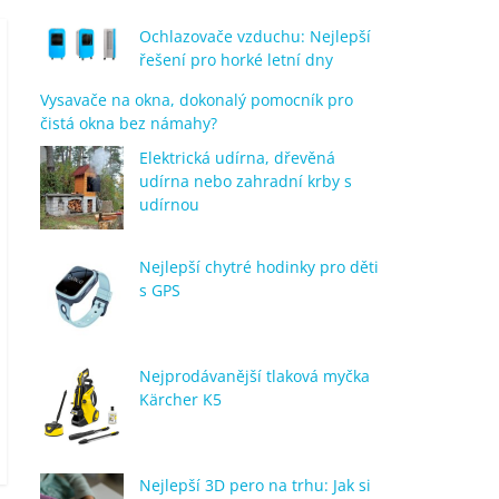
Ochlazovače vzduchu: Nejlepší
řešení pro horké letní dny
Vysavače na okna, dokonalý pomocník pro
čistá okna bez námahy?
Elektrická udírna, dřevěná
udírna nebo zahradní krby s
udírnou
Nejlepší chytré hodinky pro děti
s GPS
Nejprodávanější tlaková myčka
Kärcher K5
Nejlepší 3D pero na trhu: Jak si