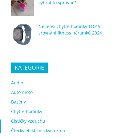
vybrat to správné?
Nejlepší chytré hodinky TOP 5 –
srovnání fitness náramků 2024
KATEGORIE
Audio
Auto-moto
Bazény
Chytré hodinky
Čističky vzduchu
Čtečky elektronických knih