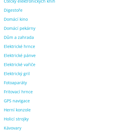
Čtečky elektronických knih
Digestoře
Domácí kino
Domácí pekárny
Dům a zahrada
Elektrické hrnce
Elektrické pánve
Elektrické vařiče
Elektrický gril
Fotoaparáty
Fritovací hrnce
GPS navigace
Herní konzole
Holicí strojky
Kávovary