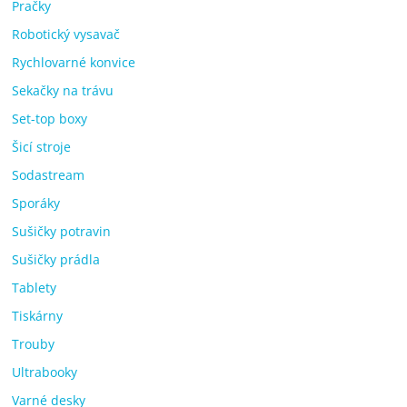
Pračky
Robotický vysavač
Rychlovarné konvice
Sekačky na trávu
Set-top boxy
Šicí stroje
Sodastream
Sporáky
Sušičky potravin
Sušičky prádla
Tablety
Tiskárny
Trouby
Ultrabooky
Varné desky