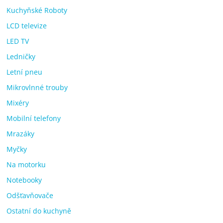
Kuchyňské Roboty
LCD televize
LED TV
Ledničky
Letní pneu
Mikrovlnné trouby
Mixéry
Mobilní telefony
Mrazáky
Myčky
Na motorku
Notebooky
Odšťavňovače
Ostatní do kuchyně