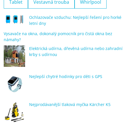
Tablet
Vestavná trouba
Whirlpool
Ochlazovače vzduchu: Nejlepší řešení pro horké
letní dny
Vysavače na okna, dokonalý pomocník pro čistá okna bez
námahy?
Elektrická udírna, dřevěná udírna nebo zahradní
krby s udírnou
Nejlepší chytré hodinky pro děti s GPS
Nejprodávanější tlaková myčka Kärcher K5