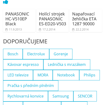
PANASONIC
Holící strojek
Napařovací
HC-V510EP
PANASONIC
žehlička ETA
Black
ES-ED20-V503
1287 90000
11.9.2013
17.2.2014
22.2.2014
DOPORUČUJEME
Bosch
Electrolux
Gorenje
Kávovar espresso
Lednička s mrazákem
LED televize
MORA
Notebook
Philips
Pračka s předním plněním
Rychlovarná konvice
Samsung
SENCOR