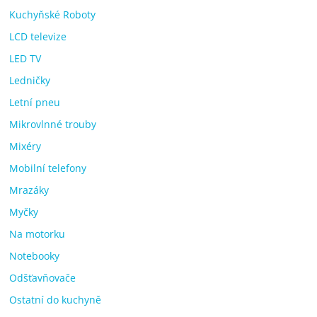
Kuchyňské Roboty
LCD televize
LED TV
Ledničky
Letní pneu
Mikrovlnné trouby
Mixéry
Mobilní telefony
Mrazáky
Myčky
Na motorku
Notebooky
Odšťavňovače
Ostatní do kuchyně