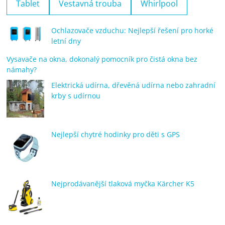
Tablet
Vestavná trouba
Whirlpool
Ochlazovače vzduchu: Nejlepší řešení pro horké
letní dny
Vysavače na okna, dokonalý pomocník pro čistá okna bez
námahy?
Elektrická udírna, dřevěná udírna nebo zahradní
krby s udírnou
Nejlepší chytré hodinky pro děti s GPS
Nejprodávanější tlaková myčka Kärcher K5