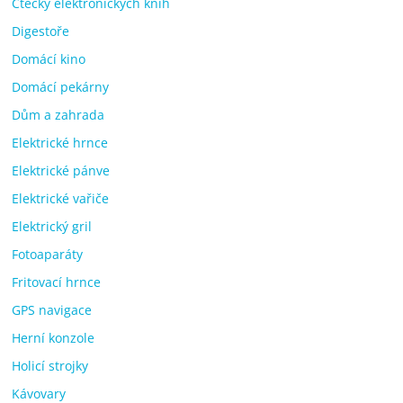
Čtečky elektronických knih
Digestoře
Domácí kino
Domácí pekárny
Dům a zahrada
Elektrické hrnce
Elektrické pánve
Elektrické vařiče
Elektrický gril
Fotoaparáty
Fritovací hrnce
GPS navigace
Herní konzole
Holicí strojky
Kávovary