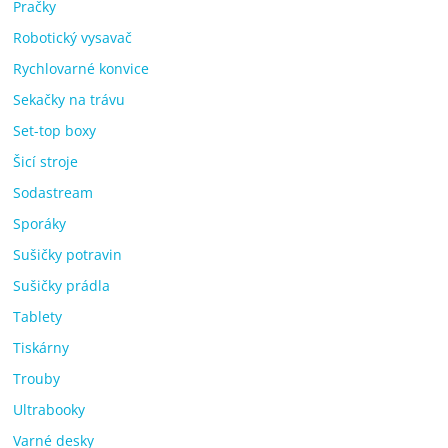
Pračky
Robotický vysavač
Rychlovarné konvice
Sekačky na trávu
Set-top boxy
Šicí stroje
Sodastream
Sporáky
Sušičky potravin
Sušičky prádla
Tablety
Tiskárny
Trouby
Ultrabooky
Varné desky