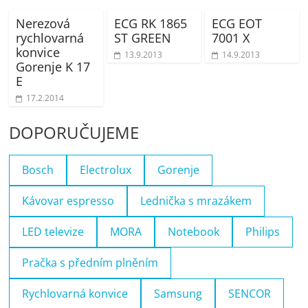
Nerezová
ECG RK 1865
ECG EOT
rychlovarná
ST GREEN
7001 X
konvice
13.9.2013
14.9.2013
Gorenje K 17
E
17.2.2014
DOPORUČUJEME
Bosch
Electrolux
Gorenje
Kávovar espresso
Lednička s mrazákem
LED televize
MORA
Notebook
Philips
Pračka s předním plněním
Rychlovarná konvice
Samsung
SENCOR