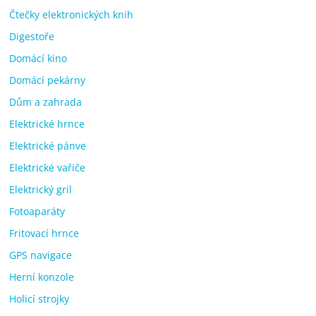
Čtečky elektronických knih
Digestoře
Domácí kino
Domácí pekárny
Dům a zahrada
Elektrické hrnce
Elektrické pánve
Elektrické vařiče
Elektrický gril
Fotoaparáty
Fritovací hrnce
GPS navigace
Herní konzole
Holicí strojky