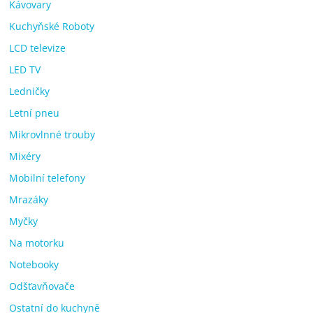
Kávovary
Kuchyňské Roboty
LCD televize
LED TV
Ledničky
Letní pneu
Mikrovlnné trouby
Mixéry
Mobilní telefony
Mrazáky
Myčky
Na motorku
Notebooky
Odšťavňovače
Ostatní do kuchyně