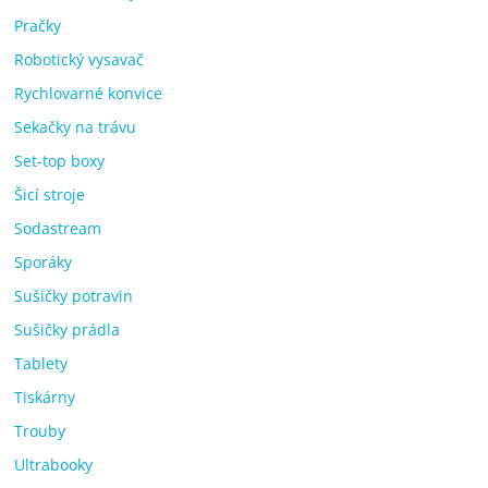
Pračky
Robotický vysavač
Rychlovarné konvice
Sekačky na trávu
Set-top boxy
Šicí stroje
Sodastream
Sporáky
Sušičky potravin
Sušičky prádla
Tablety
Tiskárny
Trouby
Ultrabooky