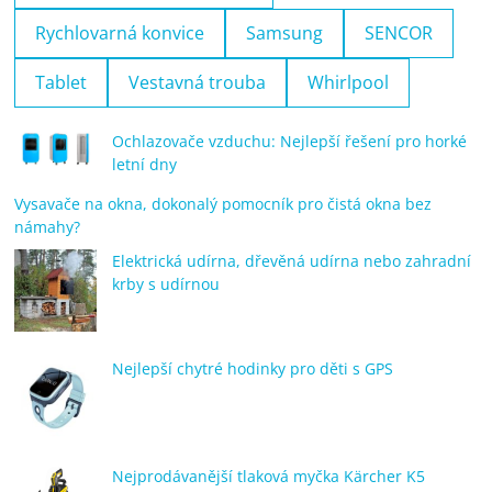
Rychlovarná konvice
Samsung
SENCOR
Tablet
Vestavná trouba
Whirlpool
Ochlazovače vzduchu: Nejlepší řešení pro horké
letní dny
Vysavače na okna, dokonalý pomocník pro čistá okna bez
námahy?
Elektrická udírna, dřevěná udírna nebo zahradní
krby s udírnou
Nejlepší chytré hodinky pro děti s GPS
Nejprodávanější tlaková myčka Kärcher K5