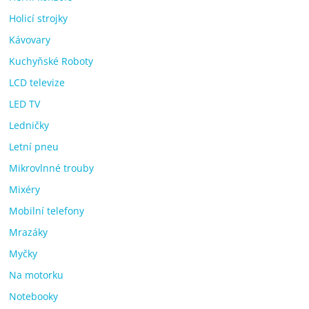
Holicí strojky
Kávovary
Kuchyňské Roboty
LCD televize
LED TV
Ledničky
Letní pneu
Mikrovlnné trouby
Mixéry
Mobilní telefony
Mrazáky
Myčky
Na motorku
Notebooky