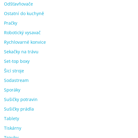
Odšťavňovače
Ostatní do kuchyně
Pračky
Robotický vysavač
Rychlovarné konvice
Sekačky na trávu
Set-top boxy
Šicí stroje
Sodastream
Sporáky
Sušičky potravin
Sušičky prádla
Tablety
Tiskárny
Trouby