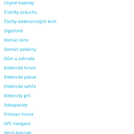
Chytré hodinky
Čističky vzduchu
Čtečky elektronických knih
Digestoře
Domácí kino
Domácí pekárny
Dům a zahrada
Elektrické hrnce
Elektrické pánve
Elektrické vařiče
Elektrický gril
Fotoaparáty
Fritovací hrnce
GPS navigace
Herní konzole