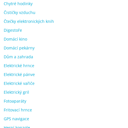
Chytré hodinky
Čističky vzduchu
Čtečky elektronických knih
Digestoře
Domácí kino
Domácí pekárny
Dům a zahrada
Elektrické hrnce
Elektrické pánve
Elektrické vařiče
Elektrický gril
Fotoaparáty
Fritovací hrnce
GPS navigace
Herní konzole