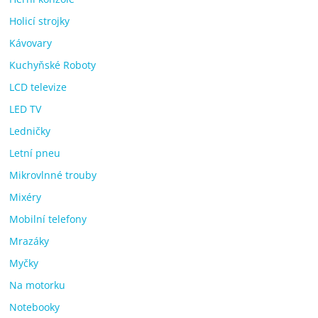
Holicí strojky
Kávovary
Kuchyňské Roboty
LCD televize
LED TV
Ledničky
Letní pneu
Mikrovlnné trouby
Mixéry
Mobilní telefony
Mrazáky
Myčky
Na motorku
Notebooky