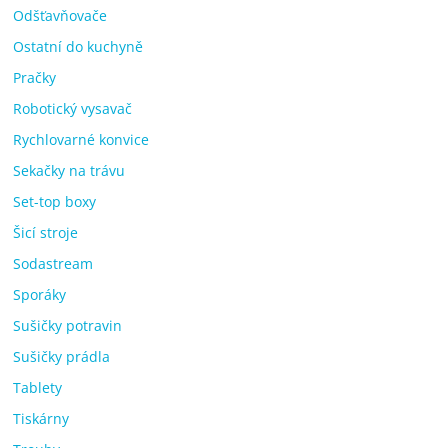
Odšťavňovače
Ostatní do kuchyně
Pračky
Robotický vysavač
Rychlovarné konvice
Sekačky na trávu
Set-top boxy
Šicí stroje
Sodastream
Sporáky
Sušičky potravin
Sušičky prádla
Tablety
Tiskárny