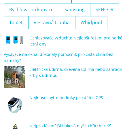
Rychlovarná konvice
Samsung
SENCOR
Tablet
Vestavná trouba
Whirlpool
Ochlazovače vzduchu: Nejlepší řešení pro horké
letní dny
Vysavače na okna, dokonalý pomocník pro čistá okna bez
námahy?
Elektrická udírna, dřevěná udírna nebo zahradní
krby s udírnou
Nejlepší chytré hodinky pro děti s GPS
Nejprodávanější tlaková myčka Kärcher K5