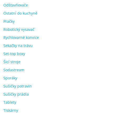
Odšťavňovače
Ostatní do kuchyně
Pračky
Robotický vysavač
Rychlovarné konvice
Sekačky na trávu
Set-top boxy
Šicí stroje
Sodastream
Sporáky
Sušičky potravin
Sušičky prádla
Tablety
Tiskárny