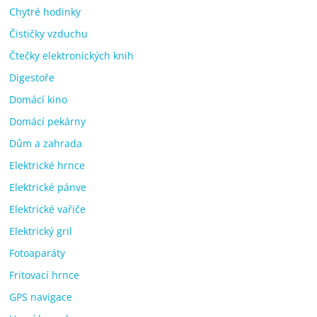
Chytré hodinky
Čističky vzduchu
Čtečky elektronických knih
Digestoře
Domácí kino
Domácí pekárny
Dům a zahrada
Elektrické hrnce
Elektrické pánve
Elektrické vařiče
Elektrický gril
Fotoaparáty
Fritovací hrnce
GPS navigace