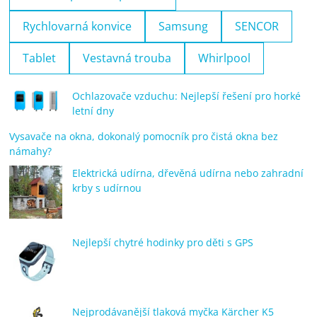
Rychlovarná konvice
Samsung
SENCOR
Tablet
Vestavná trouba
Whirlpool
Ochlazovače vzduchu: Nejlepší řešení pro horké
letní dny
Vysavače na okna, dokonalý pomocník pro čistá okna bez
námahy?
Elektrická udírna, dřevěná udírna nebo zahradní
krby s udírnou
Nejlepší chytré hodinky pro děti s GPS
Nejprodávanější tlaková myčka Kärcher K5