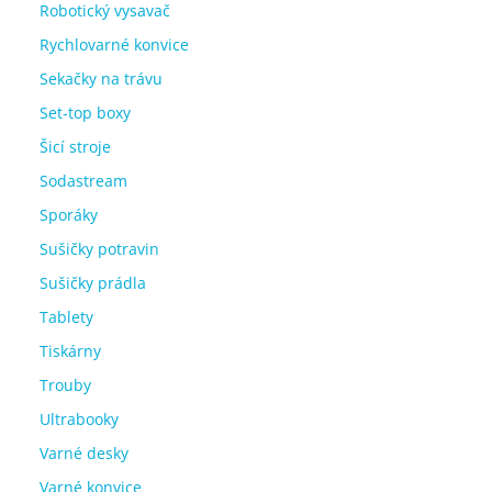
Robotický vysavač
Rychlovarné konvice
Sekačky na trávu
Set-top boxy
Šicí stroje
Sodastream
Sporáky
Sušičky potravin
Sušičky prádla
Tablety
Tiskárny
Trouby
Ultrabooky
Varné desky
Varné konvice