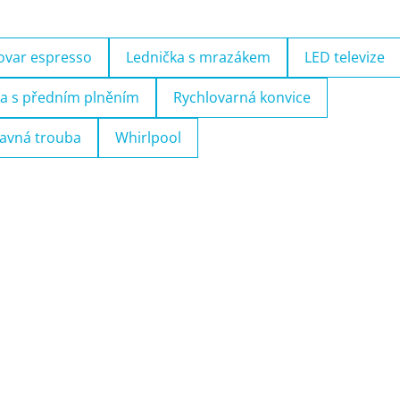
ovar espresso
Lednička s mrazákem
LED televize
a s předním plněním
Rychlovarná konvice
avná trouba
Whirlpool