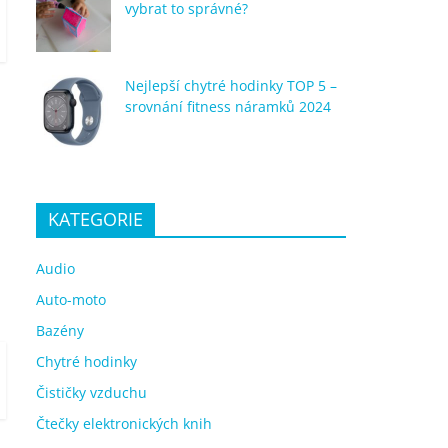
vybrat to správné?
Nejlepší chytré hodinky TOP 5 –
srovnání fitness náramků 2024
KATEGORIE
Audio
Auto-moto
Bazény
Chytré hodinky
Čističky vzduchu
Čtečky elektronických knih