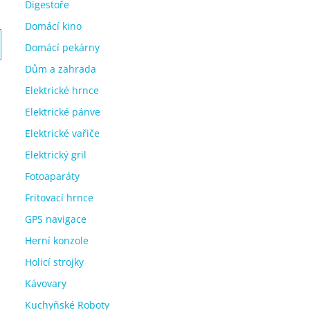
Digestoře
Domácí kino
Domácí pekárny
Dům a zahrada
Elektrické hrnce
Elektrické pánve
Elektrické vařiče
Elektrický gril
Fotoaparáty
Fritovací hrnce
GPS navigace
Herní konzole
Holicí strojky
Kávovary
Kuchyňské Roboty