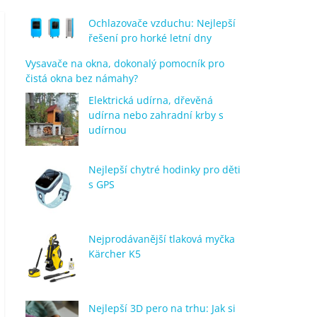
Ochlazovače vzduchu: Nejlepší
řešení pro horké letní dny
Vysavače na okna, dokonalý pomocník pro
čistá okna bez námahy?
Elektrická udírna, dřevěná
udírna nebo zahradní krby s
udírnou
Nejlepší chytré hodinky pro děti
s GPS
Nejprodávanější tlaková myčka
Kärcher K5
Nejlepší 3D pero na trhu: Jak si