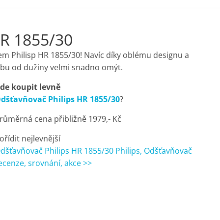
HR 1855/30
ačem Philisp HR 1855/30! Navíc díky oblému designu a
bu od dužiny velmi snadno omýt.
de koupit levně
dšťavňovač Philips HR 1855/30
?
růměrná cena přibližně 1979,- Kč
ořídit nejlevnější
dšťavňovač Philips HR 1855/30 Philips, Odšťavňovač
ecenze, srovnání, akce >>