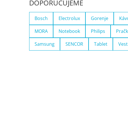
DOPORUČUJEME
Bosch
Electrolux
Gorenje
Káv
MORA
Notebook
Philips
Pračk
Samsung
SENCOR
Tablet
Vest