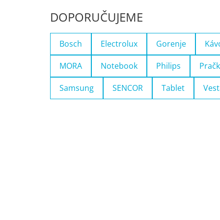
DOPORUČUJEME
Bosch
Electrolux
Gorenje
Káv
MORA
Notebook
Philips
Pračk
Samsung
SENCOR
Tablet
Vest