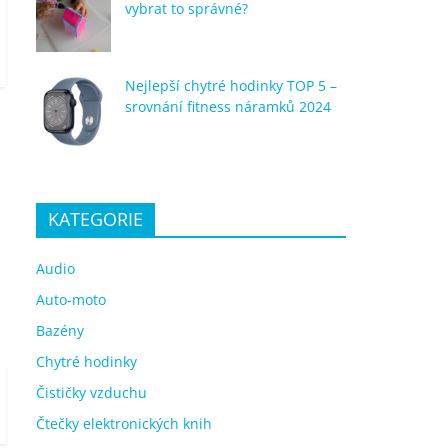
vybrat to správné?
Nejlepší chytré hodinky TOP 5 –
srovnání fitness náramků 2024
KATEGORIE
Audio
Auto-moto
Bazény
Chytré hodinky
Čističky vzduchu
Čtečky elektronických knih