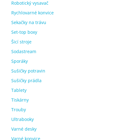
Robotický vysavač
Rychlovarné konvice
Sekačky na trávu
Set-top boxy
Šicí stroje
Sodastream
Sporáky
Sušičky potravin
Sušičky prádla
Tablety
Tiskárny
Trouby
Ultrabooky
Varné desky
Varné konvice