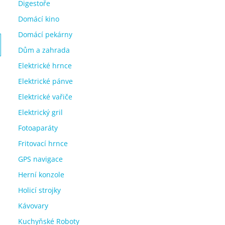
Digestoře
Domácí kino
Domácí pekárny
Dům a zahrada
Elektrické hrnce
Elektrické pánve
Elektrické vařiče
Elektrický gril
Fotoaparáty
Fritovací hrnce
GPS navigace
Herní konzole
Holicí strojky
Kávovary
Kuchyňské Roboty