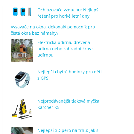
Ochlazovače vzduchu: Nejlepší
řešení pro horké letní dny
Vysavače na okna, dokonalý pomocník pro
čistá okna bez námahy?
Elektrická udírna, dřevěná
udírna nebo zahradní krby s
udírnou
Nejlepší chytré hodinky pro děti
s GPS
Nejprodávanější tlaková myčka
Kärcher K5
Nejlepší 3D pero na trhu: Jak si