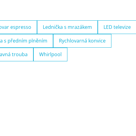
ovar espresso
Lednička s mrazákem
LED televize
a s předním plněním
Rychlovarná konvice
avná trouba
Whirlpool