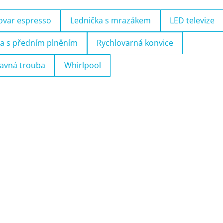
ovar espresso
Lednička s mrazákem
LED televize
a s předním plněním
Rychlovarná konvice
avná trouba
Whirlpool