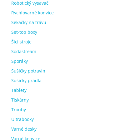
Robotický vysavač
Rychlovarné konvice
Sekačky na trávu
Set-top boxy
Šicí stroje
Sodastream
Sporáky
Sušičky potravin
Sušičky prádla
Tablety
Tiskárny
Trouby
Ultrabooky
Varné desky
Varné konvice