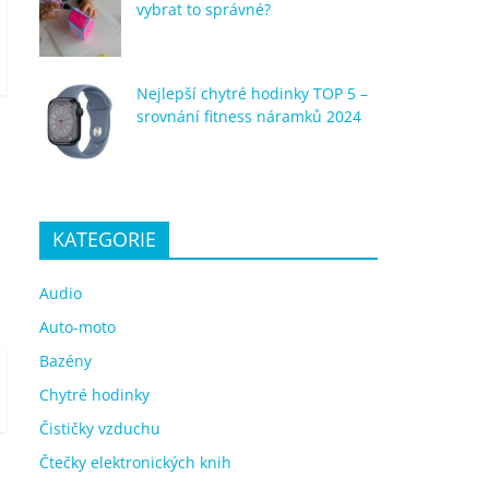
vybrat to správné?
Nejlepší chytré hodinky TOP 5 –
srovnání fitness náramků 2024
KATEGORIE
Audio
Auto-moto
Bazény
Chytré hodinky
Čističky vzduchu
Čtečky elektronických knih