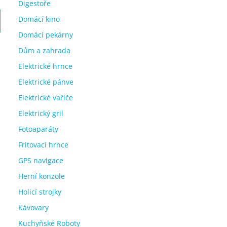
Digestoře
Domácí kino
Domácí pekárny
Dům a zahrada
Elektrické hrnce
Elektrické pánve
Elektrické vařiče
Elektrický gril
Fotoaparáty
Fritovací hrnce
GPS navigace
Herní konzole
Holicí strojky
Kávovary
Kuchyňské Roboty