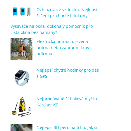
Ochlazovače vzduchu: Nejlepší
řešení pro horké letní dny
Vysavače na okna, dokonalý pomocník pro
čistá okna bez námahy?
Elektrická udírna, dřevěná
udírna nebo zahradní krby s
udírnou
Nejlepší chytré hodinky pro děti
s GPS
Nejprodávanější tlaková myčka
Kärcher K5
Nejlepší 3D pero na trhu: Jak si