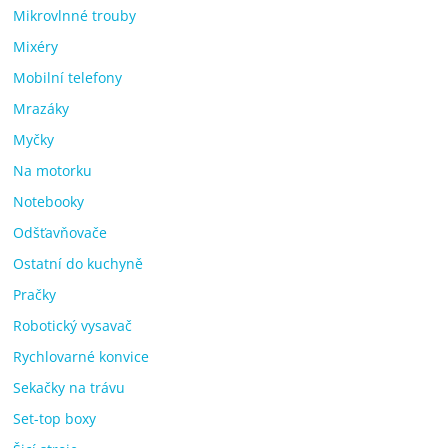
Mikrovlnné trouby
Mixéry
Mobilní telefony
Mrazáky
Myčky
Na motorku
Notebooky
Odšťavňovače
Ostatní do kuchyně
Pračky
Robotický vysavač
Rychlovarné konvice
Sekačky na trávu
Set-top boxy