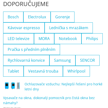
DOPORUČUJEME
Bosch
Electrolux
Gorenje
Kávovar espresso
Lednička s mrazákem
LED televize
MORA
Notebook
Philips
Pračka s předním plněním
Rychlovarná konvice
Samsung
SENCOR
Tablet
Vestavná trouba
Whirlpool
Ochlazovače vzduchu: Nejlepší řešení pro horké
letní dny
Vysavače na okna, dokonalý pomocník pro čistá okna bez
námahy?