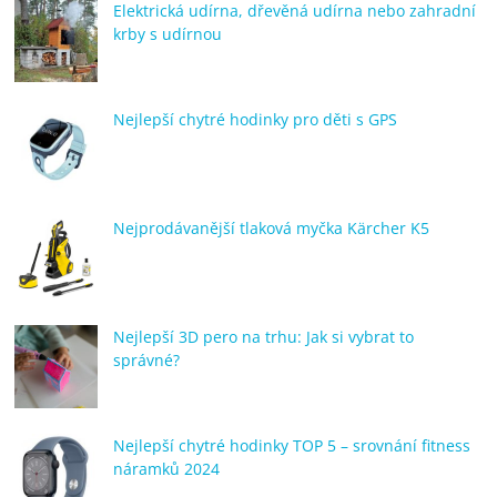
Elektrická udírna, dřevěná udírna nebo zahradní
krby s udírnou
Nejlepší chytré hodinky pro děti s GPS
Nejprodávanější tlaková myčka Kärcher K5
Nejlepší 3D pero na trhu: Jak si vybrat to
správné?
Nejlepší chytré hodinky TOP 5 – srovnání fitness
náramků 2024