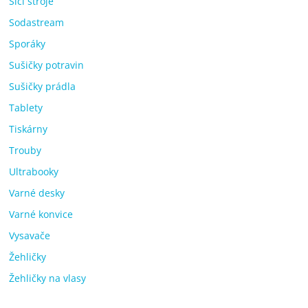
Šicí stroje
Sodastream
Sporáky
Sušičky potravin
Sušičky prádla
Tablety
Tiskárny
Trouby
Ultrabooky
Varné desky
Varné konvice
Vysavače
Žehličky
Žehličky na vlasy