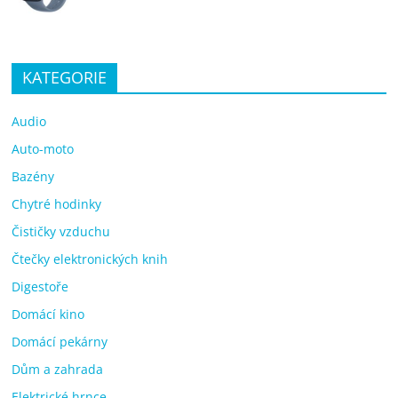
KATEGORIE
Audio
Auto-moto
Bazény
Chytré hodinky
Čističky vzduchu
Čtečky elektronických knih
Digestoře
Domácí kino
Domácí pekárny
Dům a zahrada
Elektrické hrnce