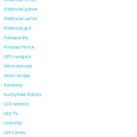
Elektrické pánve
Elektrické vařiče
Elektrický gril
Fotoaparáty
Fritovací hrnce
GPS navigace
Herní konzole
Holicí strojky
Kávovary
Kuchyňské Roboty
LCD televize
LED TV
Ledničky
Letní pneu