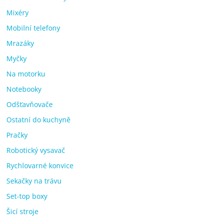
Mixéry
Mobilní telefony
Mrazáky
Myčky
Na motorku
Notebooky
Odšťavňovače
Ostatní do kuchyně
Pračky
Robotický vysavač
Rychlovarné konvice
Sekačky na trávu
Set-top boxy
Šicí stroje