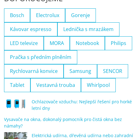
Bosch
Electrolux
Gorenje
Kávovar espresso
Lednička s mrazákem
LED televize
MORA
Notebook
Philips
Pračka s předním plněním
Rychlovarná konvice
Samsung
SENCOR
Tablet
Vestavná trouba
Whirlpool
Ochlazovače vzduchu: Nejlepší řešení pro horké
letní dny
Vysavače na okna, dokonalý pomocník pro čistá okna bez
námahy?
Elektrická udírna, dřevěná udírna nebo zahradní