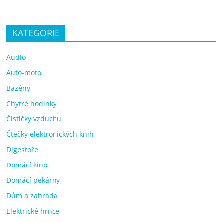
KATEGORIE
Audio
Auto-moto
Bazény
Chytré hodinky
Čističky vzduchu
Čtečky elektronických knih
Digestoře
Domácí kino
Domácí pekárny
Dům a zahrada
Elektrické hrnce