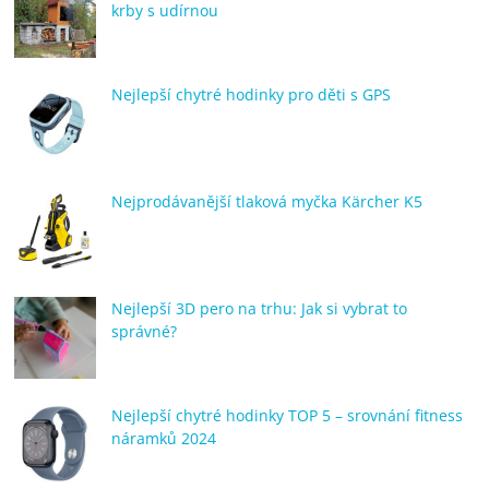
krby s udírnou
Nejlepší chytré hodinky pro děti s GPS
Nejprodávanější tlaková myčka Kärcher K5
Nejlepší 3D pero na trhu: Jak si vybrat to
správné?
Nejlepší chytré hodinky TOP 5 – srovnání fitness
náramků 2024