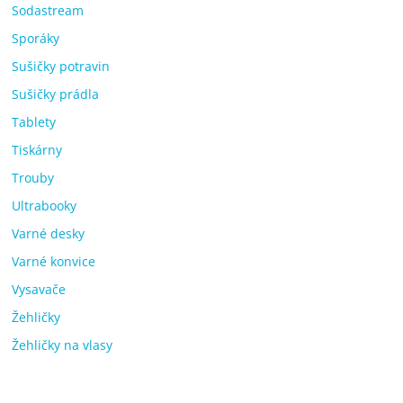
Sodastream
Sporáky
Sušičky potravin
Sušičky prádla
Tablety
Tiskárny
Trouby
Ultrabooky
Varné desky
Varné konvice
Vysavače
Žehličky
Žehličky na vlasy