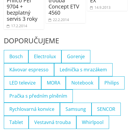
Philco PEI
trouba
EX
9704 +
Concept ETV
14.9.2013
bezplatný
4560
servis 3 roky
22.2.2014
17.2.2014
DOPORUČUJEME
Bosch
Electrolux
Gorenje
Kávovar espresso
Lednička s mrazákem
LED televize
MORA
Notebook
Philips
Pračka s předním plněním
Rychlovarná konvice
Samsung
SENCOR
Tablet
Vestavná trouba
Whirlpool