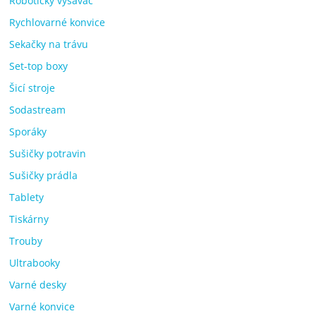
Robotický vysavač
Rychlovarné konvice
Sekačky na trávu
Set-top boxy
Šicí stroje
Sodastream
Sporáky
Sušičky potravin
Sušičky prádla
Tablety
Tiskárny
Trouby
Ultrabooky
Varné desky
Varné konvice