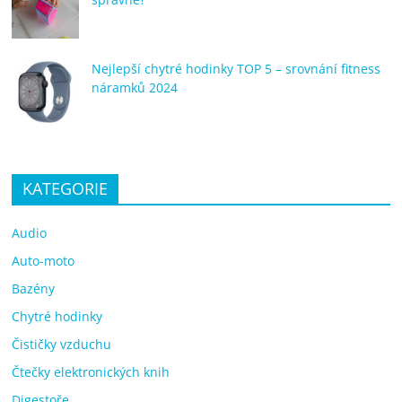
Nejlepší chytré hodinky TOP 5 – srovnání fitness
náramků 2024
KATEGORIE
Audio
Auto-moto
Bazény
Chytré hodinky
Čističky vzduchu
Čtečky elektronických knih
Digestoře