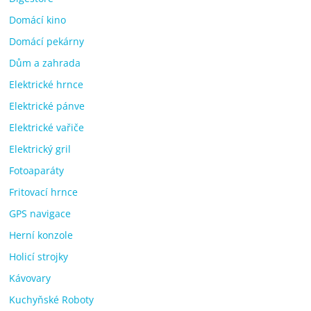
Domácí kino
Domácí pekárny
Dům a zahrada
Elektrické hrnce
Elektrické pánve
Elektrické vařiče
Elektrický gril
Fotoaparáty
Fritovací hrnce
GPS navigace
Herní konzole
Holicí strojky
Kávovary
Kuchyňské Roboty