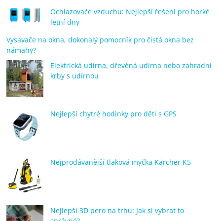
Ochlazovače vzduchu: Nejlepší řešení pro horké
letní dny
Vysavače na okna, dokonalý pomocník pro čistá okna bez
námahy?
Elektrická udírna, dřevěná udírna nebo zahradní
krby s udírnou
Nejlepší chytré hodinky pro děti s GPS
Nejprodávanější tlaková myčka Kärcher K5
Nejlepší 3D pero na trhu: Jak si vybrat to
správné?