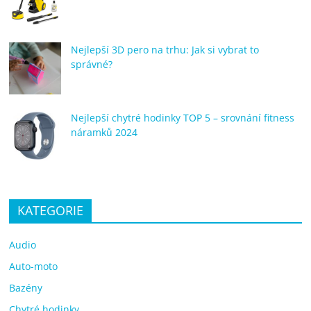
Nejlepší 3D pero na trhu: Jak si vybrat to
správné?
Nejlepší chytré hodinky TOP 5 – srovnání fitness
náramků 2024
KATEGORIE
Audio
Auto-moto
Bazény
Chytré hodinky