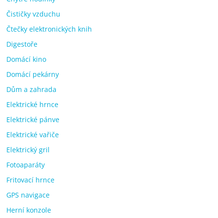
Čističky vzduchu
Čtečky elektronických knih
Digestoře
Domácí kino
Domácí pekárny
Dům a zahrada
Elektrické hrnce
Elektrické pánve
Elektrické vařiče
Elektrický gril
Fotoaparáty
Fritovací hrnce
GPS navigace
Herní konzole