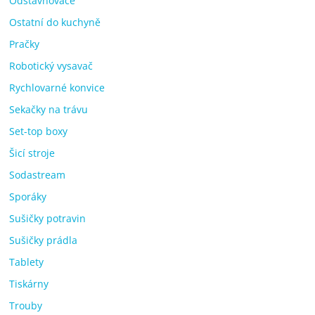
Odšťavňovače
Ostatní do kuchyně
Pračky
Robotický vysavač
Rychlovarné konvice
Sekačky na trávu
Set-top boxy
Šicí stroje
Sodastream
Sporáky
Sušičky potravin
Sušičky prádla
Tablety
Tiskárny
Trouby