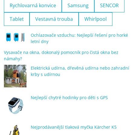
Rychlovarná konvice
Samsung
SENCOR
Tablet
Vestavná trouba
Whirlpool
Ochlazovače vzduchu: Nejlepší řešení pro horké
letní dny
Vysavače na okna, dokonalý pomocník pro čistá okna bez
námahy?
Elektrická udírna, dřevěná udírna nebo zahradní
krby s udírnou
Nejlepší chytré hodinky pro děti s GPS
Nejprodávanější tlaková myčka Kärcher K5