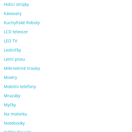
Holicí strojky
Kávovary
Kuchyňské Roboty
LCD televize
LED TV
Ledničky
Letní pneu
Mikrovlnné trouby
Mixéry
Mobilní telefony
Mrazáky
Myčky
Na motorku
Notebooky