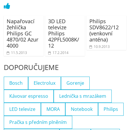
Napařovací
3D LED
Philips
žehlička
televize
SDV8622/12
Philips GC
Philips
(venkovní
4870/02 Azur
42PFL5008K/
anténa)
4000
12
10.9.2013
11.5.2013
17.2.2014
DOPORUČUJEME
Bosch
Electrolux
Gorenje
Kávovar espresso
Lednička s mrazákem
LED televize
MORA
Notebook
Philips
Pračka s předním plněním