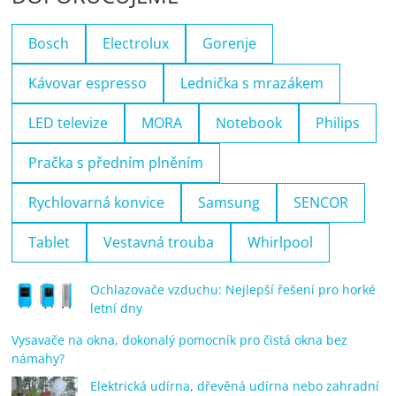
Bosch
Electrolux
Gorenje
Kávovar espresso
Lednička s mrazákem
LED televize
MORA
Notebook
Philips
Pračka s předním plněním
Rychlovarná konvice
Samsung
SENCOR
Tablet
Vestavná trouba
Whirlpool
Ochlazovače vzduchu: Nejlepší řešení pro horké
letní dny
Vysavače na okna, dokonalý pomocník pro čistá okna bez
námahy?
Elektrická udírna, dřevěná udírna nebo zahradní