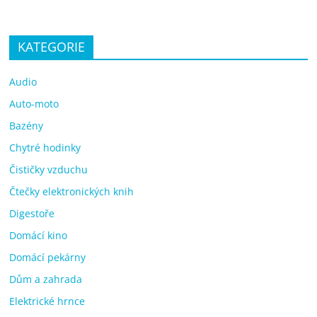
KATEGORIE
Audio
Auto-moto
Bazény
Chytré hodinky
Čističky vzduchu
Čtečky elektronických knih
Digestoře
Domácí kino
Domácí pekárny
Dům a zahrada
Elektrické hrnce