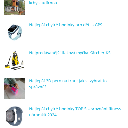
krby s udírnou
Nejlepší chytré hodinky pro děti s GPS
Nejprodávanější tlaková myčka Kärcher K5
Nejlepší 3D pero na trhu: Jak si vybrat to
správné?
Nejlepší chytré hodinky TOP 5 – srovnání fitness
náramků 2024