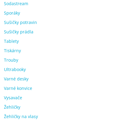
Sodastream
Sporáky
Sušičky potravin
Sušičky prádla
Tablety
Tiskárny
Trouby
Ultrabooky
Varné desky
Varné konvice
Vysavače
Žehličky
Žehličky na vlasy