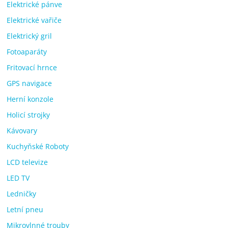
Elektrické pánve
Elektrické vařiče
Elektrický gril
Fotoaparáty
Fritovací hrnce
GPS navigace
Herní konzole
Holicí strojky
Kávovary
Kuchyňské Roboty
LCD televize
LED TV
Ledničky
Letní pneu
Mikrovlnné trouby