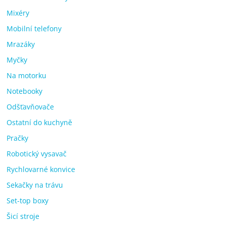
Mixéry
Mobilní telefony
Mrazáky
Myčky
Na motorku
Notebooky
Odšťavňovače
Ostatní do kuchyně
Pračky
Robotický vysavač
Rychlovarné konvice
Sekačky na trávu
Set-top boxy
Šicí stroje