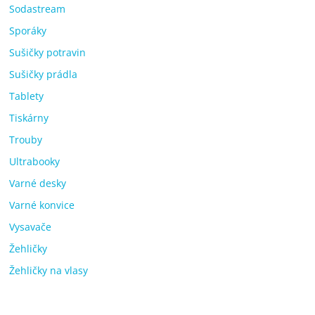
Sodastream
Sporáky
Sušičky potravin
Sušičky prádla
Tablety
Tiskárny
Trouby
Ultrabooky
Varné desky
Varné konvice
Vysavače
Žehličky
Žehličky na vlasy