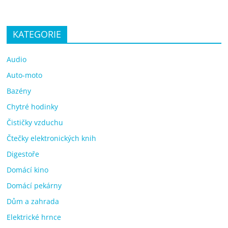
KATEGORIE
Audio
Auto-moto
Bazény
Chytré hodinky
Čističky vzduchu
Čtečky elektronických knih
Digestoře
Domácí kino
Domácí pekárny
Dům a zahrada
Elektrické hrnce