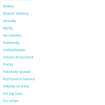
Mixéry
Mobilní telefony
Mrazáky
Myčky
Na motorku
Notebooky
Odšťavňovače
Ostatní do kuchyně
Pračky
Robotický vysavač
Rychlovarné konvice
Sekačky na trávu
Set-top boxy
Šicí stroje