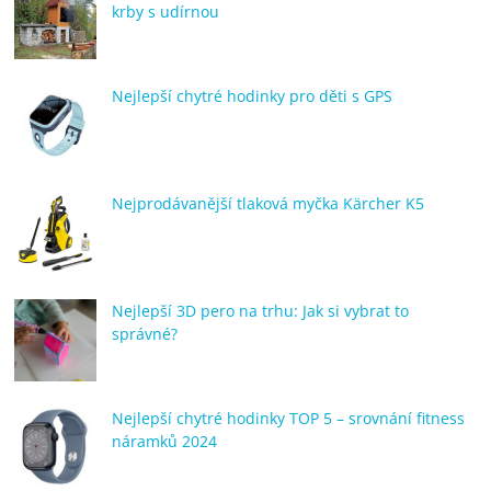
krby s udírnou
Nejlepší chytré hodinky pro děti s GPS
Nejprodávanější tlaková myčka Kärcher K5
Nejlepší 3D pero na trhu: Jak si vybrat to
správné?
Nejlepší chytré hodinky TOP 5 – srovnání fitness
náramků 2024