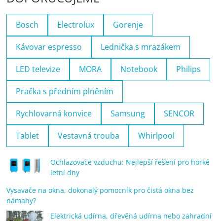
Bosch
Electrolux
Gorenje
Kávovar espresso
Lednička s mrazákem
LED televize
MORA
Notebook
Philips
Pračka s předním plněním
Rychlovarná konvice
Samsung
SENCOR
Tablet
Vestavná trouba
Whirlpool
Ochlazovače vzduchu: Nejlepší řešení pro horké
letní dny
Vysavače na okna, dokonalý pomocník pro čistá okna bez
námahy?
Elektrická udírna, dřevěná udírna nebo zahradní