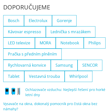
DOPORUČUJEME
Bosch
Electrolux
Gorenje
Kávovar espresso
Lednička s mrazákem
LED televize
MORA
Notebook
Philips
Pračka s předním plněním
Rychlovarná konvice
Samsung
SENCOR
Tablet
Vestavná trouba
Whirlpool
Ochlazovače vzduchu: Nejlepší řešení pro horké
letní dny
Vysavače na okna, dokonalý pomocník pro čistá okna bez
námahy?