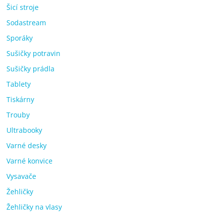
Šicí stroje
Sodastream
Sporáky
Sušičky potravin
Sušičky prádla
Tablety
Tiskárny
Trouby
Ultrabooky
Varné desky
Varné konvice
Vysavače
Žehličky
Žehličky na vlasy