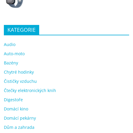
KATEGORIE
Audio
Auto-moto
Bazény
Chytré hodinky
Čističky vzduchu
Čtečky elektronických knih
Digestoře
Domácí kino
Domácí pekárny
Dům a zahrada