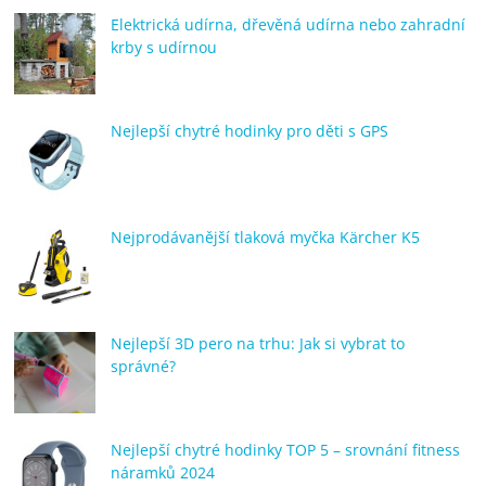
Elektrická udírna, dřevěná udírna nebo zahradní
krby s udírnou
Nejlepší chytré hodinky pro děti s GPS
Nejprodávanější tlaková myčka Kärcher K5
Nejlepší 3D pero na trhu: Jak si vybrat to
správné?
Nejlepší chytré hodinky TOP 5 – srovnání fitness
náramků 2024