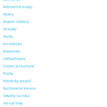
Mikrovlnné trouby
Mixéry
Mobilní telefony
Mrazáky
Myčky
Na motorku
Notebooky
Odšťavňovače
Ostatní do kuchyně
Pračky
Robotický vysavač
Rychlovarné konvice
Sekačky na trávu
Set-top boxy