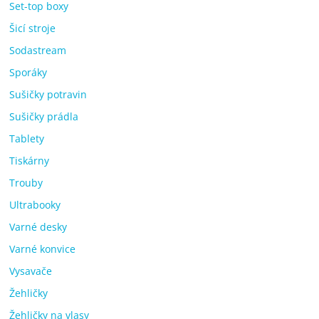
Set-top boxy
Šicí stroje
Sodastream
Sporáky
Sušičky potravin
Sušičky prádla
Tablety
Tiskárny
Trouby
Ultrabooky
Varné desky
Varné konvice
Vysavače
Žehličky
Žehličky na vlasy