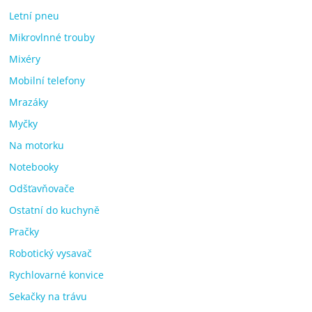
Letní pneu
Mikrovlnné trouby
Mixéry
Mobilní telefony
Mrazáky
Myčky
Na motorku
Notebooky
Odšťavňovače
Ostatní do kuchyně
Pračky
Robotický vysavač
Rychlovarné konvice
Sekačky na trávu