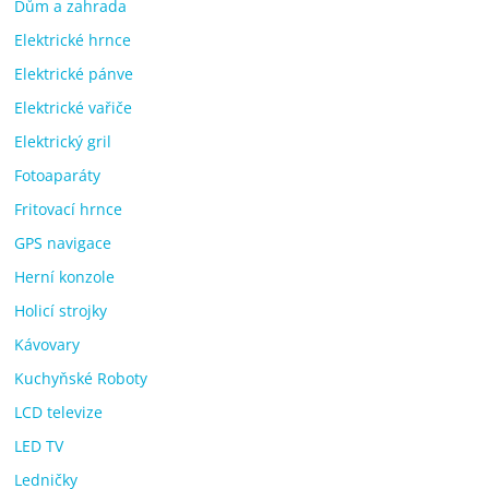
Dům a zahrada
Elektrické hrnce
Elektrické pánve
Elektrické vařiče
Elektrický gril
Fotoaparáty
Fritovací hrnce
GPS navigace
Herní konzole
Holicí strojky
Kávovary
Kuchyňské Roboty
LCD televize
LED TV
Ledničky