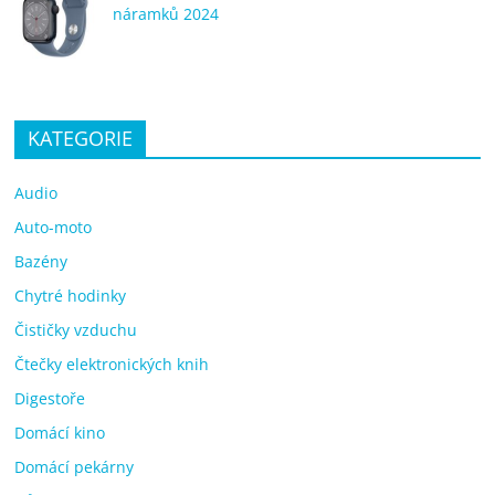
náramků 2024
KATEGORIE
Audio
Auto-moto
Bazény
Chytré hodinky
Čističky vzduchu
Čtečky elektronických knih
Digestoře
Domácí kino
Domácí pekárny