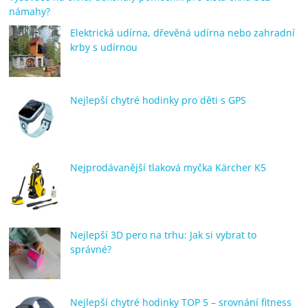
námahy?
Elektrická udírna, dřevěná udírna nebo zahradní
krby s udírnou
Nejlepší chytré hodinky pro děti s GPS
Nejprodávanější tlaková myčka Kärcher K5
Nejlepší 3D pero na trhu: Jak si vybrat to
správné?
Nejlepší chytré hodinky TOP 5 – srovnání fitness