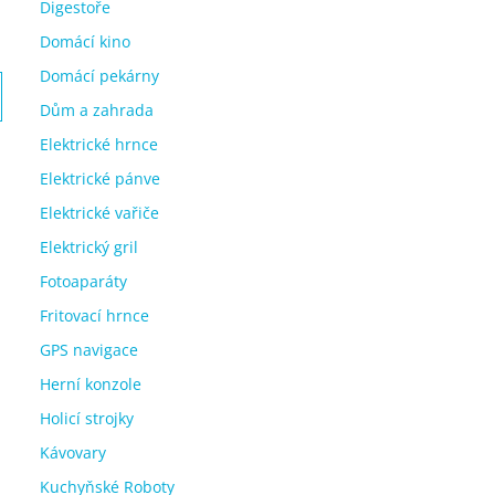
Digestoře
Domácí kino
Domácí pekárny
Dům a zahrada
Elektrické hrnce
Elektrické pánve
Elektrické vařiče
Elektrický gril
Fotoaparáty
Fritovací hrnce
GPS navigace
Herní konzole
Holicí strojky
Kávovary
Kuchyňské Roboty