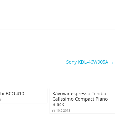
Sony KDL-46W905A
→
hi BCO 410
Kávovar espresso Tchibo
Cafissimo Compact Piano
3
Black
10.5.2013