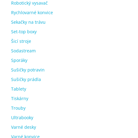
Robotický vysavač
Rychlovarné konvice
Sekačky na trávu
Set-top boxy
Šicí stroje
Sodastream
Sporáky
Sušičky potravin
Sušičky prádla
Tablety
Tiskárny
Trouby
Ultrabooky
Varné desky
Varné konvice