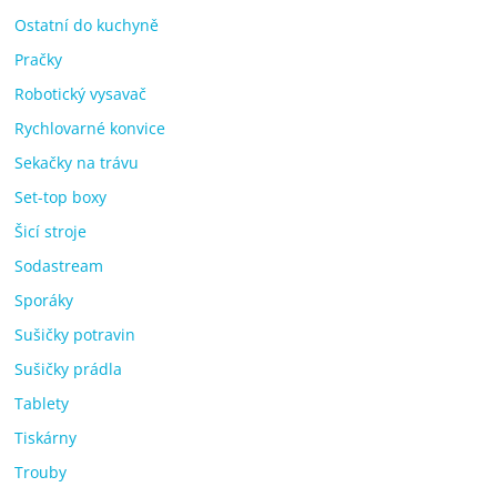
Ostatní do kuchyně
Pračky
Robotický vysavač
Rychlovarné konvice
Sekačky na trávu
Set-top boxy
Šicí stroje
Sodastream
Sporáky
Sušičky potravin
Sušičky prádla
Tablety
Tiskárny
Trouby