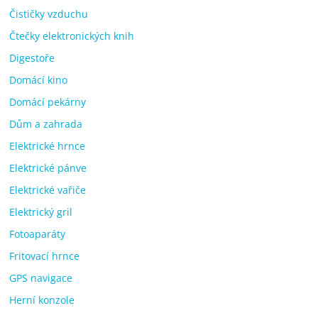
Čističky vzduchu
Čtečky elektronických knih
Digestoře
Domácí kino
Domácí pekárny
Dům a zahrada
Elektrické hrnce
Elektrické pánve
Elektrické vařiče
Elektrický gril
Fotoaparáty
Fritovací hrnce
GPS navigace
Herní konzole