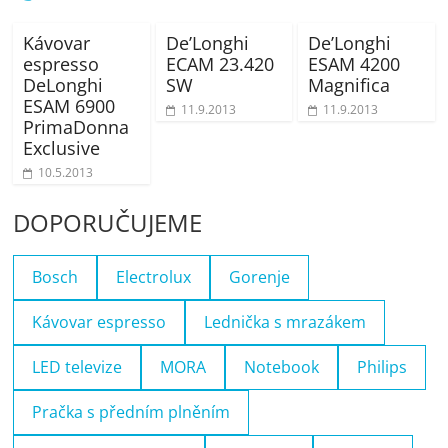
Kávovar
De’Longhi
De’Longhi
espresso
ECAM 23.420
ESAM 4200
DeLonghi
SW
Magnifica
ESAM 6900
11.9.2013
11.9.2013
PrimaDonna
Exclusive
10.5.2013
DOPORUČUJEME
Bosch
Electrolux
Gorenje
Kávovar espresso
Lednička s mrazákem
LED televize
MORA
Notebook
Philips
Pračka s předním plněním