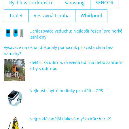
Rychlovarná konvice
Samsung
SENCOR
Tablet
Vestavná trouba
Whirlpool
Ochlazovače vzduchu: Nejlepší řešení pro horké
letní dny
Vysavače na okna, dokonalý pomocník pro čistá okna bez
námahy?
Elektrická udírna, dřevěná udírna nebo zahradní
krby s udírnou
Nejlepší chytré hodinky pro děti s GPS
Nejprodávanější tlaková myčka Kärcher K5