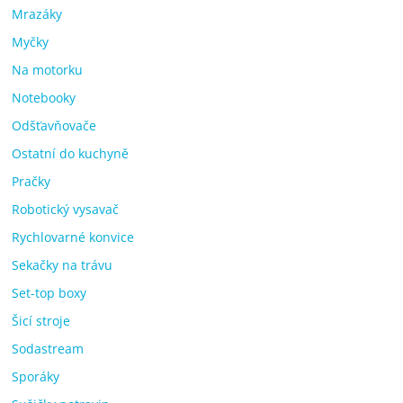
Mrazáky
Myčky
Na motorku
Notebooky
Odšťavňovače
Ostatní do kuchyně
Pračky
Robotický vysavač
Rychlovarné konvice
Sekačky na trávu
Set-top boxy
Šicí stroje
Sodastream
Sporáky