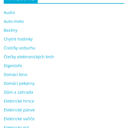
Audio
Auto-moto
Bazény
Chytré hodinky
Čističky vzduchu
Čtečky elektronických knih
Digestoře
Domácí kino
Domácí pekárny
Dům a zahrada
Elektrické hrnce
Elektrické pánve
Elektrické vařiče
Elektrický gril