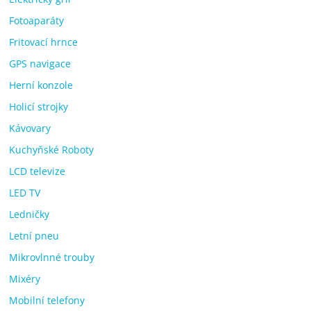
Fotoaparáty
Fritovací hrnce
GPS navigace
Herní konzole
Holicí strojky
Kávovary
Kuchyňské Roboty
LCD televize
LED TV
Ledničky
Letní pneu
Mikrovlnné trouby
Mixéry
Mobilní telefony