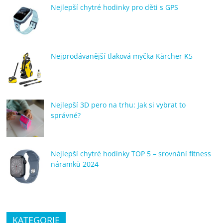
Nejlepší chytré hodinky pro děti s GPS
Nejprodávanější tlaková myčka Kärcher K5
Nejlepší 3D pero na trhu: Jak si vybrat to
správné?
Nejlepší chytré hodinky TOP 5 – srovnání fitness
náramků 2024
KATEGORIE