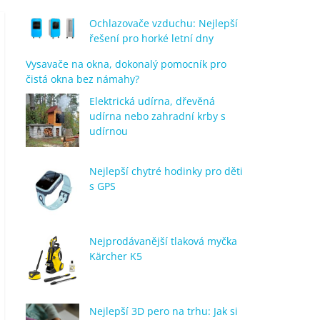
Ochlazovače vzduchu: Nejlepší
řešení pro horké letní dny
Vysavače na okna, dokonalý pomocník pro
čistá okna bez námahy?
Elektrická udírna, dřevěná
udírna nebo zahradní krby s
udírnou
Nejlepší chytré hodinky pro děti
s GPS
Nejprodávanější tlaková myčka
Kärcher K5
Nejlepší 3D pero na trhu: Jak si