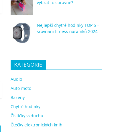
vybrat to správné?
Nejlepší chytré hodinky TOP 5 –
srovnání fitness náramků 2024
KATEGORIE
Audio
Auto-moto
Bazény
Chytré hodinky
Čističky vzduchu
Čtečky elektronických knih