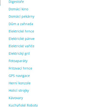
Digestoře
Domácí kino
Domácí pekárny
Dům a zahrada
Elektrické hrnce
Elektrické pánve
Elektrické vařiče
Elektrický gril
Fotoaparáty
Fritovací hrnce
GPS navigace
Herní konzole
Holicí strojky
Kávovary
Kuchyňské Roboty