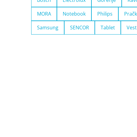
Bosch
Electrolux
Gorenje
Káv
MORA
Notebook
Philips
Pračk
Samsung
SENCOR
Tablet
Vest