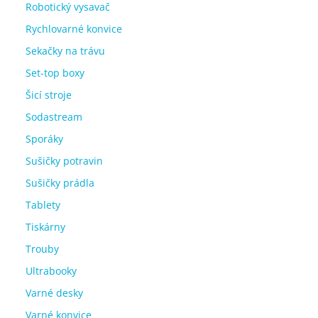
Robotický vysavač
Rychlovarné konvice
Sekačky na trávu
Set-top boxy
Šicí stroje
Sodastream
Sporáky
Sušičky potravin
Sušičky prádla
Tablety
Tiskárny
Trouby
Ultrabooky
Varné desky
Varné konvice