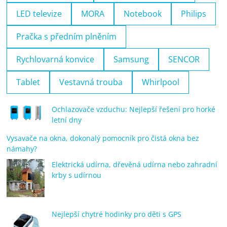
LED televize
MORA
Notebook
Philips
Pračka s předním plněním
Rychlovarná konvice
Samsung
SENCOR
Tablet
Vestavná trouba
Whirlpool
Ochlazovače vzduchu: Nejlepší řešení pro horké
letní dny
Vysavače na okna, dokonalý pomocník pro čistá okna bez
námahy?
Elektrická udírna, dřevěná udírna nebo zahradní
krby s udírnou
Nejlepší chytré hodinky pro děti s GPS