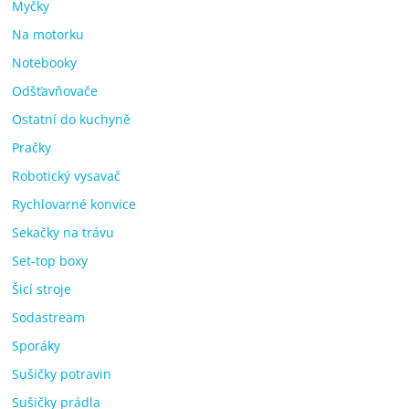
Myčky
Na motorku
Notebooky
Odšťavňovače
Ostatní do kuchyně
Pračky
Robotický vysavač
Rychlovarné konvice
Sekačky na trávu
Set-top boxy
Šicí stroje
Sodastream
Sporáky
Sušičky potravin
Sušičky prádla