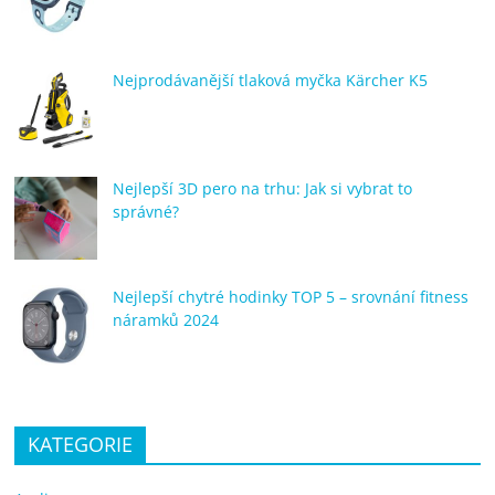
Nejprodávanější tlaková myčka Kärcher K5
Nejlepší 3D pero na trhu: Jak si vybrat to
správné?
Nejlepší chytré hodinky TOP 5 – srovnání fitness
náramků 2024
KATEGORIE