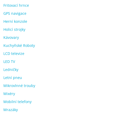
Fritovací hrnce
GPS navigace
Herní konzole
Holicí strojky
Kávovary
Kuchyňské Roboty
LCD televize
LED TV
Ledničky
Letní pneu
Mikrovlnné trouby
Mixéry
Mobilní telefony
Mrazáky