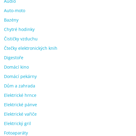
Audio
Auto-moto
Bazény
Chytré hodinky
Čističky vzduchu
Čtečky elektronických knih
Digestoře
Domácí kino
Domácí pekárny
Dům a zahrada
Elektrické hrnce
Elektrické pánve
Elektrické vařiče
Elektrický gril
Fotoaparáty