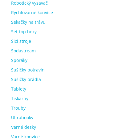
Robotický vysavač
Rychlovarné konvice
Sekačky na trávu
Set-top boxy
Šicí stroje
Sodastream
Sporáky
Sušičky potravin
Sušičky prádla
Tablety
Tiskárny
Trouby
Ultrabooky
Varné desky
Varné konvice