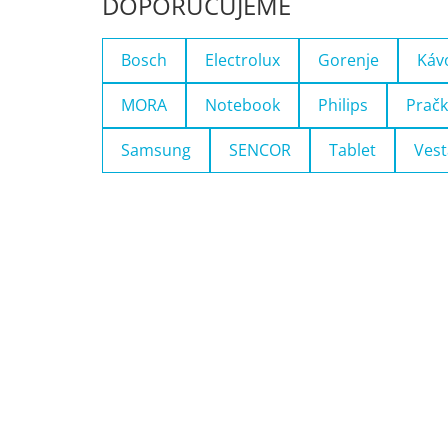
DOPORUČUJEME
Bosch
Electrolux
Gorenje
Káv
MORA
Notebook
Philips
Pračk
Samsung
SENCOR
Tablet
Vest