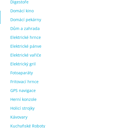
Digestoře
Domácí kino
Domácí pekárny
Dům a zahrada
Elektrické hrnce
Elektrické pánve
Elektrické vařiče
Elektrický gril
Fotoaparáty
Fritovací hrnce
GPS navigace
Herní konzole
Holicí strojky
Kávovary
Kuchyňské Roboty