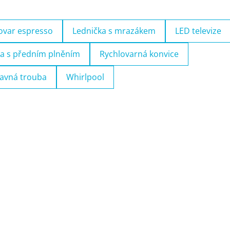
ovar espresso
Lednička s mrazákem
LED televize
a s předním plněním
Rychlovarná konvice
avná trouba
Whirlpool