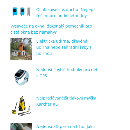
Ochlazovače vzduchu: Nejlepší
řešení pro horké letní dny
Vysavače na okna, dokonalý pomocník pro
čistá okna bez námahy?
Elektrická udírna, dřevěná
udírna nebo zahradní krby s
udírnou
Nejlepší chytré hodinky pro děti
s GPS
Nejprodávanější tlaková myčka
Kärcher K5
Nejlepší 3D pero na trhu: Jak si