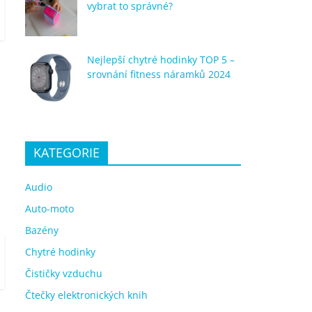
vybrat to správné?
Nejlepší chytré hodinky TOP 5 –
srovnání fitness náramků 2024
KATEGORIE
Audio
Auto-moto
Bazény
Chytré hodinky
Čističky vzduchu
Čtečky elektronických knih