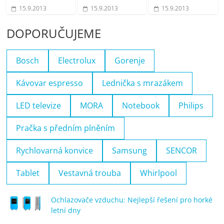
15.9.2013
15.9.2013
15.9.2013
DOPORUČUJEME
Bosch
Electrolux
Gorenje
Kávovar espresso
Lednička s mrazákem
LED televize
MORA
Notebook
Philips
Pračka s předním plněním
Rychlovarná konvice
Samsung
SENCOR
Tablet
Vestavná trouba
Whirlpool
Ochlazovače vzduchu: Nejlepší řešení pro horké
letní dny