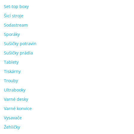
Set-top boxy
Šicí stroje
Sodastream
Sporáky
Sušičky potravin
Sušičky prádla
Tablety
Tiskárny
Trouby
Ultrabooky
Varné desky
Varné konvice
Vysavače
Žehličky