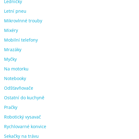
Ledničky
Letní pneu
Mikrovlnné trouby
Mixéry
Mobilní telefony
Mrazáky
Myčky
Na motorku
Notebooky
Odšťavňovače
Ostatní do kuchyně
Pračky
Robotický vysavač
Rychlovarné konvice
Sekačky na trávu