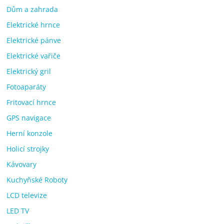
Dům a zahrada
Elektrické hrnce
Elektrické pánve
Elektrické vařiče
Elektrický gril
Fotoaparáty
Fritovací hrnce
GPS navigace
Herní konzole
Holicí strojky
Kávovary
Kuchyňské Roboty
LCD televize
LED TV