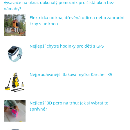
Vysavače na okna, dokonalý pomocník pro čistá okna bez
námahy?
Elektrická udírna, dřevěná udírna nebo zahradní
krby s udírnou
Nejlepší chytré hodinky pro děti s GPS
Nejprodávanější tlaková myčka Kärcher K5
Nejlepší 3D pero na trhu: Jak si vybrat to
správné?