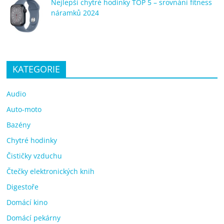
Nejlepší chytré hodinky TOP 5 – srovnání fitness
náramků 2024
KATEGORIE
Audio
Auto-moto
Bazény
Chytré hodinky
Čističky vzduchu
Čtečky elektronických knih
Digestoře
Domácí kino
Domácí pekárny