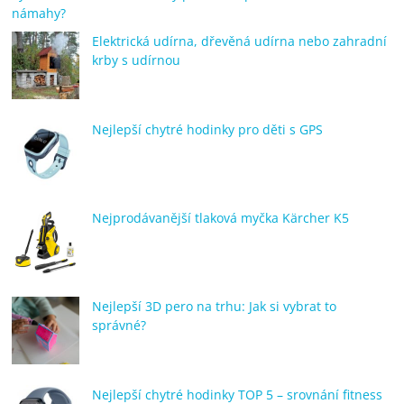
námahy?
Elektrická udírna, dřevěná udírna nebo zahradní
krby s udírnou
Nejlepší chytré hodinky pro děti s GPS
Nejprodávanější tlaková myčka Kärcher K5
Nejlepší 3D pero na trhu: Jak si vybrat to
správné?
Nejlepší chytré hodinky TOP 5 – srovnání fitness