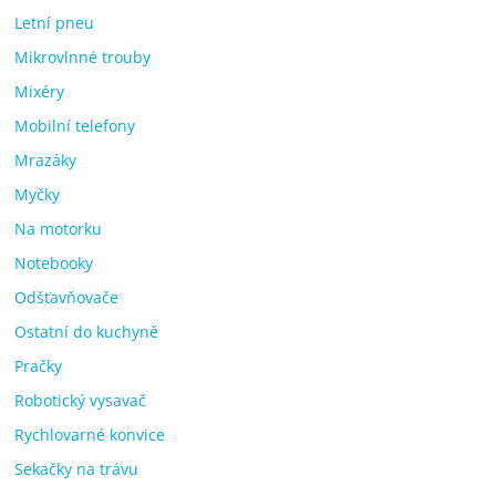
Letní pneu
Mikrovlnné trouby
Mixéry
Mobilní telefony
Mrazáky
Myčky
Na motorku
Notebooky
Odšťavňovače
Ostatní do kuchyně
Pračky
Robotický vysavač
Rychlovarné konvice
Sekačky na trávu