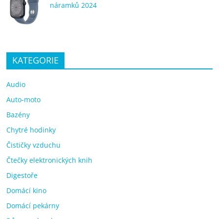
náramků 2024
KATEGORIE
Audio
Auto-moto
Bazény
Chytré hodinky
Čističky vzduchu
Čtečky elektronických knih
Digestoře
Domácí kino
Domácí pekárny