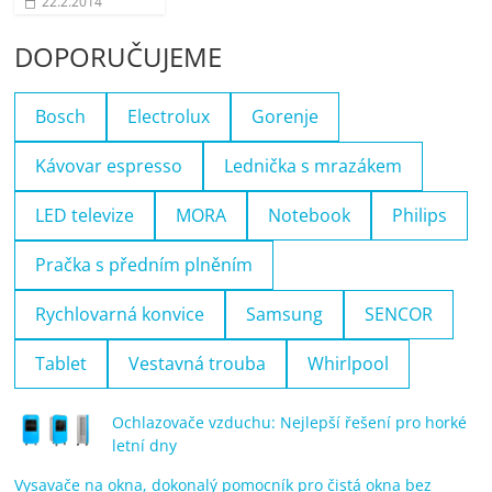
22.2.2014
DOPORUČUJEME
Bosch
Electrolux
Gorenje
Kávovar espresso
Lednička s mrazákem
LED televize
MORA
Notebook
Philips
Pračka s předním plněním
Rychlovarná konvice
Samsung
SENCOR
Tablet
Vestavná trouba
Whirlpool
Ochlazovače vzduchu: Nejlepší řešení pro horké
letní dny
Vysavače na okna, dokonalý pomocník pro čistá okna bez