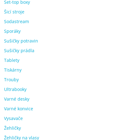
Set-top boxy
Šicí stroje
Sodastream
Sporáky
Sušičky potravin
Sušičky prádla
Tablety
Tiskárny
Trouby
Ultrabooky
Varné desky
Varné konvice
Vysavače
Žehličky
Žehličky na vlasy