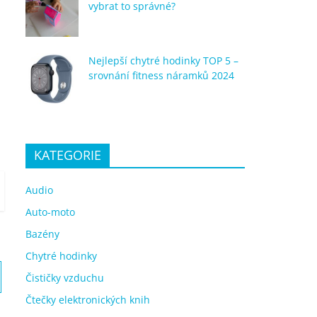
vybrat to správné?
Nejlepší chytré hodinky TOP 5 –
srovnání fitness náramků 2024
KATEGORIE
Audio
Auto-moto
Bazény
Chytré hodinky
Čističky vzduchu
Čtečky elektronických knih