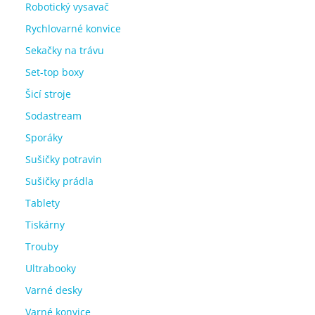
Robotický vysavač
Rychlovarné konvice
Sekačky na trávu
Set-top boxy
Šicí stroje
Sodastream
Sporáky
Sušičky potravin
Sušičky prádla
Tablety
Tiskárny
Trouby
Ultrabooky
Varné desky
Varné konvice