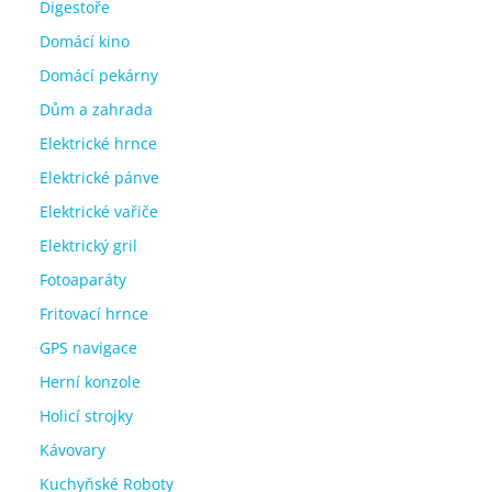
Digestoře
Domácí kino
Domácí pekárny
Dům a zahrada
Elektrické hrnce
Elektrické pánve
Elektrické vařiče
Elektrický gril
Fotoaparáty
Fritovací hrnce
GPS navigace
Herní konzole
Holicí strojky
Kávovary
Kuchyňské Roboty