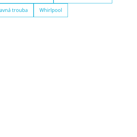
avná trouba
Whirlpool