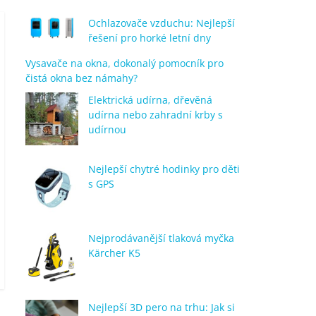
Ochlazovače vzduchu: Nejlepší
řešení pro horké letní dny
Vysavače na okna, dokonalý pomocník pro
čistá okna bez námahy?
Elektrická udírna, dřevěná
udírna nebo zahradní krby s
udírnou
Nejlepší chytré hodinky pro děti
s GPS
Nejprodávanější tlaková myčka
Kärcher K5
Nejlepší 3D pero na trhu: Jak si