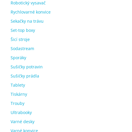
Robotický vysavač
Rychlovarné konvice
Sekačky na trávu
Set-top boxy
Šicí stroje
Sodastream
Sporáky
Sušičky potravin
Sušičky prádla
Tablety
Tiskárny
Trouby
Ultrabooky
Varné desky
Varné konvice