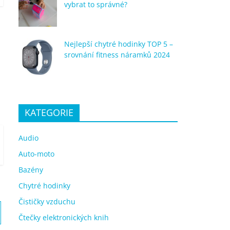
vybrat to správné?
Nejlepší chytré hodinky TOP 5 –
srovnání fitness náramků 2024
KATEGORIE
Audio
Auto-moto
Bazény
Chytré hodinky
Čističky vzduchu
Čtečky elektronických knih