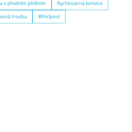
a s předním plněním
Rychlovarná konvice
avná trouba
Whirlpool