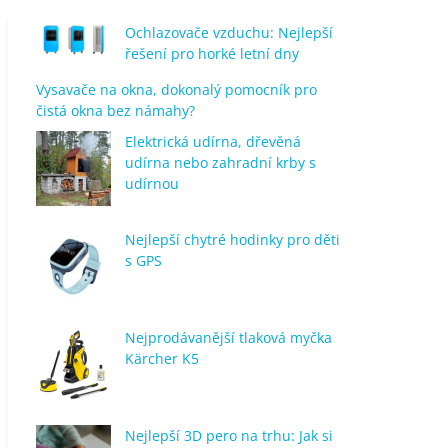
Ochlazovače vzduchu: Nejlepší
řešení pro horké letní dny
Vysavače na okna, dokonalý pomocník pro
čistá okna bez námahy?
Elektrická udírna, dřevěná
udírna nebo zahradní krby s
udírnou
Nejlepší chytré hodinky pro děti
s GPS
Nejprodávanější tlaková myčka
Kärcher K5
Nejlepší 3D pero na trhu: Jak si