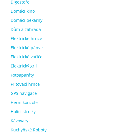
Digestoře
Domácí kino
Domácí pekárny
Dům a zahrada
Elektrické hrnce
Elektrické pánve
Elektrické vařiče
Elektrický gril
Fotoaparáty
Fritovací hrnce
GPS navigace
Herní konzole
Holicí strojky
Kávovary
Kuchyňské Roboty