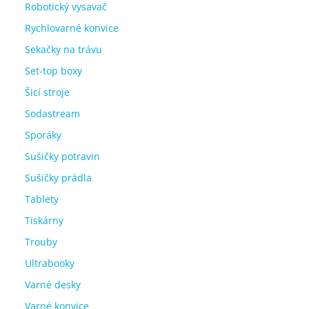
Robotický vysavač
Rychlovarné konvice
Sekačky na trávu
Set-top boxy
Šicí stroje
Sodastream
Sporáky
Sušičky potravin
Sušičky prádla
Tablety
Tiskárny
Trouby
Ultrabooky
Varné desky
Varné konvice