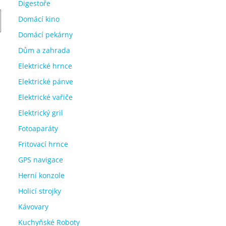
Digestoře
Domácí kino
Domácí pekárny
Dům a zahrada
Elektrické hrnce
Elektrické pánve
Elektrické vařiče
Elektrický gril
Fotoaparáty
Fritovací hrnce
GPS navigace
Herní konzole
Holicí strojky
Kávovary
Kuchyňské Roboty