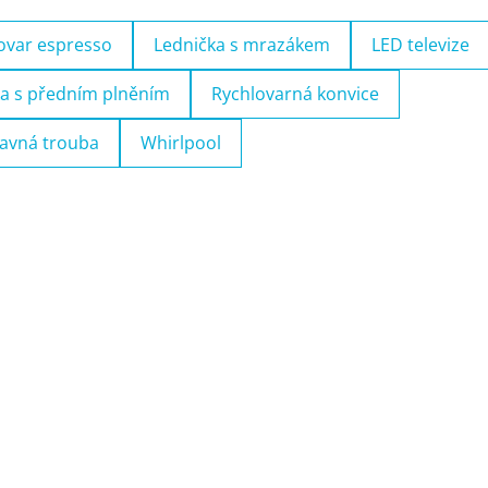
ovar espresso
Lednička s mrazákem
LED televize
a s předním plněním
Rychlovarná konvice
avná trouba
Whirlpool