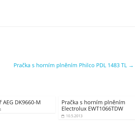
Pračka s horním plněním Philco PDL 1483 TL
→
oř AEG DK9660-M
Pračka s horním plněním
Electrolux EWT1066TDW
4
10.5.2013