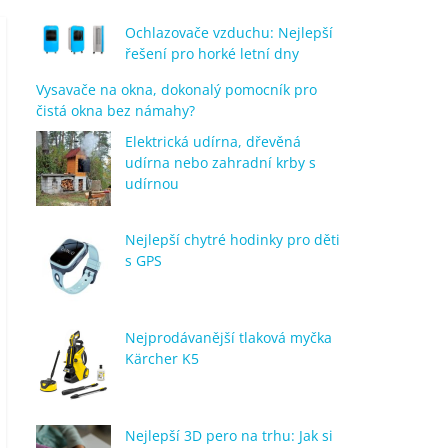
Ochlazovače vzduchu: Nejlepší
řešení pro horké letní dny
Vysavače na okna, dokonalý pomocník pro
čistá okna bez námahy?
Elektrická udírna, dřevěná
udírna nebo zahradní krby s
udírnou
Nejlepší chytré hodinky pro děti
s GPS
Nejprodávanější tlaková myčka
Kärcher K5
Nejlepší 3D pero na trhu: Jak si