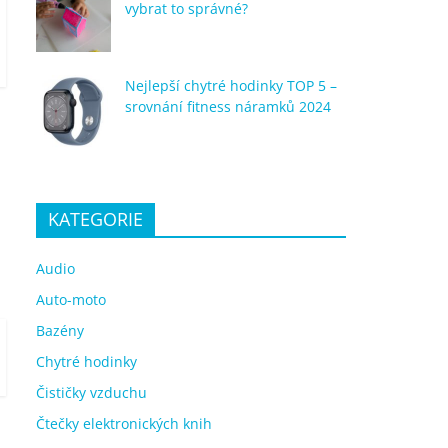
vybrat to správné?
Nejlepší chytré hodinky TOP 5 –
srovnání fitness náramků 2024
KATEGORIE
Audio
Auto-moto
Bazény
Chytré hodinky
Čističky vzduchu
Čtečky elektronických knih