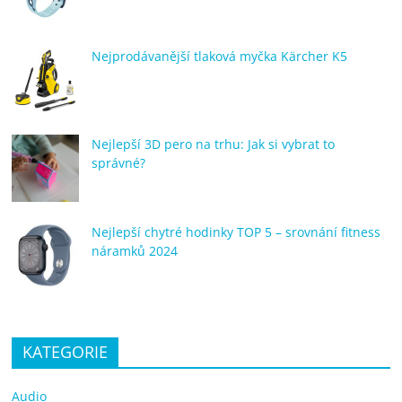
Nejprodávanější tlaková myčka Kärcher K5
Nejlepší 3D pero na trhu: Jak si vybrat to
správné?
Nejlepší chytré hodinky TOP 5 – srovnání fitness
náramků 2024
KATEGORIE
Audio