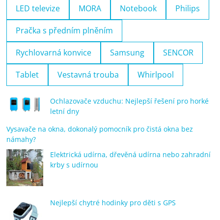
LED televize
MORA
Notebook
Philips
Pračka s předním plněním
Rychlovarná konvice
Samsung
SENCOR
Tablet
Vestavná trouba
Whirlpool
Ochlazovače vzduchu: Nejlepší řešení pro horké
letní dny
Vysavače na okna, dokonalý pomocník pro čistá okna bez
námahy?
Elektrická udírna, dřevěná udírna nebo zahradní
krby s udírnou
Nejlepší chytré hodinky pro děti s GPS