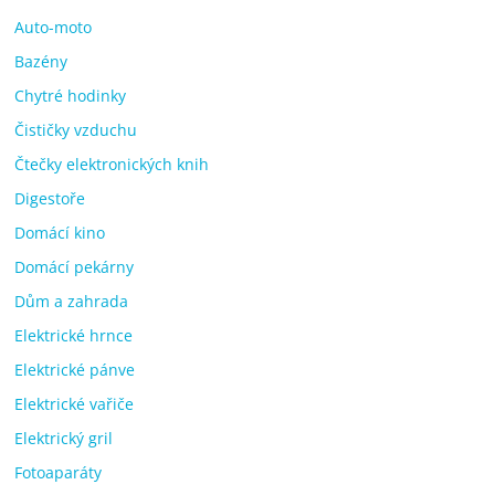
Auto-moto
Bazény
Chytré hodinky
Čističky vzduchu
Čtečky elektronických knih
Digestoře
Domácí kino
Domácí pekárny
Dům a zahrada
Elektrické hrnce
Elektrické pánve
Elektrické vařiče
Elektrický gril
Fotoaparáty