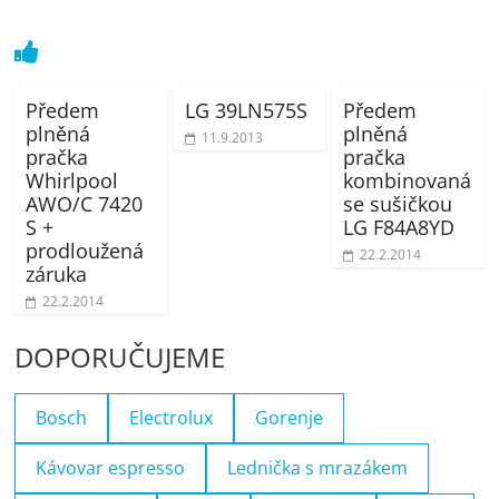
Předem
LG 39LN575S
Předem
plněná
plněná
11.9.2013
pračka
pračka
Whirlpool
kombinovaná
AWO/C 7420
se sušičkou
S +
LG F84A8YD
prodloužená
22.2.2014
záruka
22.2.2014
DOPORUČUJEME
Bosch
Electrolux
Gorenje
Kávovar espresso
Lednička s mrazákem