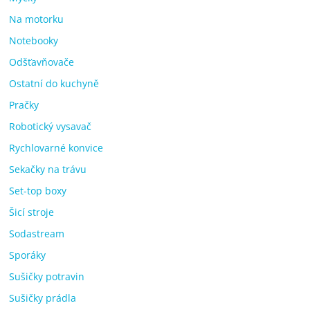
Na motorku
Notebooky
Odšťavňovače
Ostatní do kuchyně
Pračky
Robotický vysavač
Rychlovarné konvice
Sekačky na trávu
Set-top boxy
Šicí stroje
Sodastream
Sporáky
Sušičky potravin
Sušičky prádla