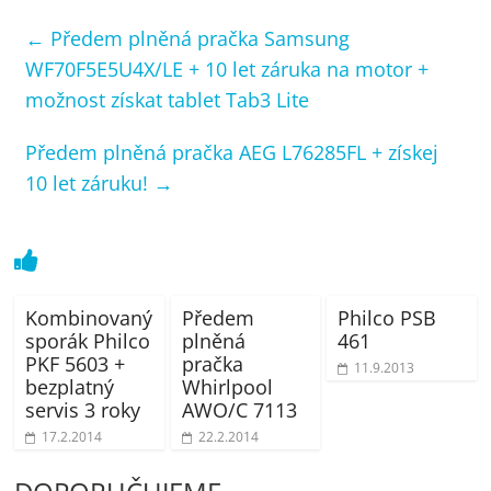
←
Předem plněná pračka Samsung
WF70F5E5U4X/LE + 10 let záruka na motor +
možnost získat tablet Tab3 Lite
Předem plněná pračka AEG L76285FL + získej
10 let záruku!
→
Kombinovaný
Předem
Philco PSB
sporák Philco
plněná
461
PKF 5603 +
pračka
11.9.2013
bezplatný
Whirlpool
servis 3 roky
AWO/C 7113
17.2.2014
22.2.2014