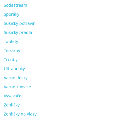
Sodastream
Sporáky
Sušičky potravin
Sušičky prádla
Tablety
Tiskárny
Trouby
Ultrabooky
Varné desky
Varné konvice
Vysavače
Žehličky
Žehličky na vlasy