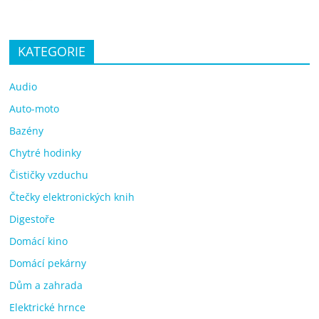
KATEGORIE
Audio
Auto-moto
Bazény
Chytré hodinky
Čističky vzduchu
Čtečky elektronických knih
Digestoře
Domácí kino
Domácí pekárny
Dům a zahrada
Elektrické hrnce