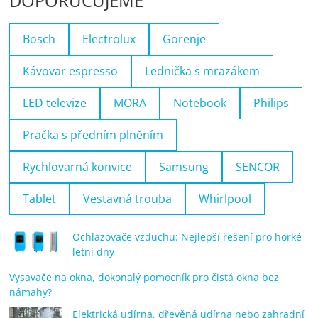
DOPORUČUJEME
Bosch
Electrolux
Gorenje
Kávovar espresso
Lednička s mrazákem
LED televize
MORA
Notebook
Philips
Pračka s předním plněním
Rychlovarná konvice
Samsung
SENCOR
Tablet
Vestavná trouba
Whirlpool
Ochlazovače vzduchu: Nejlepší řešení pro horké
letní dny
Vysavače na okna, dokonalý pomocník pro čistá okna bez
námahy?
Elektrická udírna, dřevěná udírna nebo zahradní