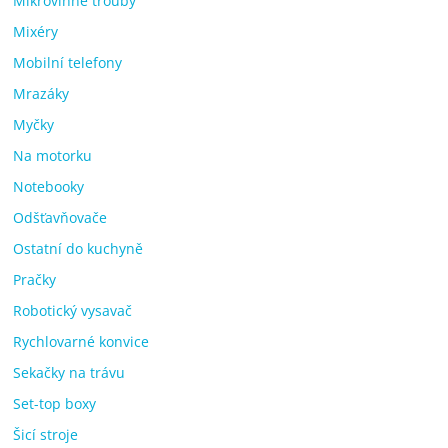
Mikrovlnné trouby
Mixéry
Mobilní telefony
Mrazáky
Myčky
Na motorku
Notebooky
Odšťavňovače
Ostatní do kuchyně
Pračky
Robotický vysavač
Rychlovarné konvice
Sekačky na trávu
Set-top boxy
Šicí stroje