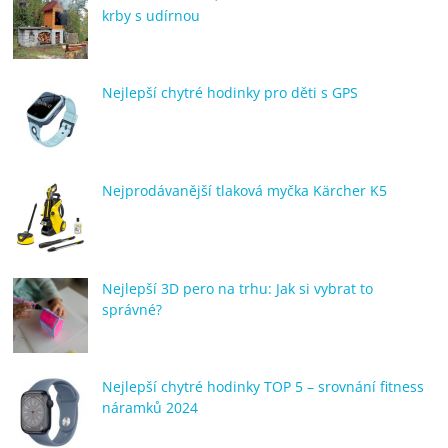
krby s udírnou
Nejlepší chytré hodinky pro děti s GPS
Nejprodávanější tlaková myčka Kärcher K5
Nejlepší 3D pero na trhu: Jak si vybrat to
správné?
Nejlepší chytré hodinky TOP 5 – srovnání fitness
náramků 2024