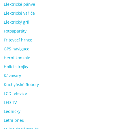
Elektrické pánve
Elektrické vařiče
Elektrický gril
Fotoaparáty
Fritovací hrnce
GPS navigace
Herní konzole
Holicí strojky
Kávovary
Kuchyňské Roboty
LCD televize
LED TV
Ledničky
Letní pneu