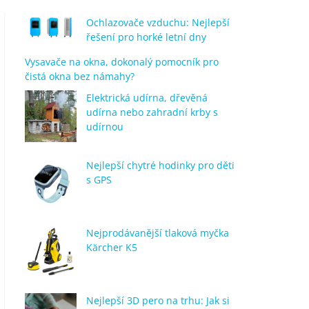
Ochlazovače vzduchu: Nejlepší
řešení pro horké letní dny
Vysavače na okna, dokonalý pomocník pro
čistá okna bez námahy?
Elektrická udírna, dřevěná
udírna nebo zahradní krby s
udírnou
Nejlepší chytré hodinky pro děti
s GPS
Nejprodávanější tlaková myčka
Kärcher K5
Nejlepší 3D pero na trhu: Jak si