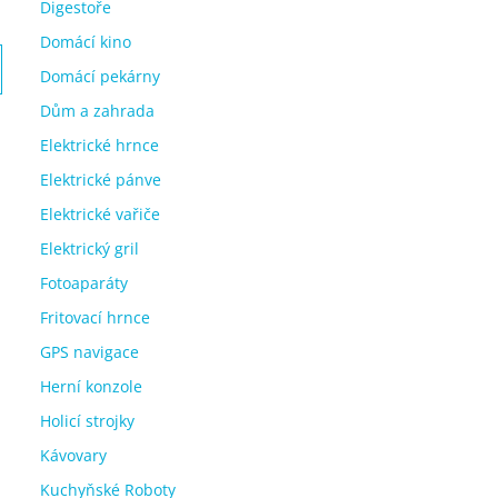
Digestoře
Domácí kino
Domácí pekárny
Dům a zahrada
Elektrické hrnce
Elektrické pánve
Elektrické vařiče
Elektrický gril
Fotoaparáty
Fritovací hrnce
GPS navigace
Herní konzole
Holicí strojky
Kávovary
Kuchyňské Roboty