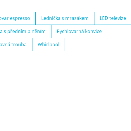
ovar espresso
Lednička s mrazákem
LED televize
a s předním plněním
Rychlovarná konvice
avná trouba
Whirlpool