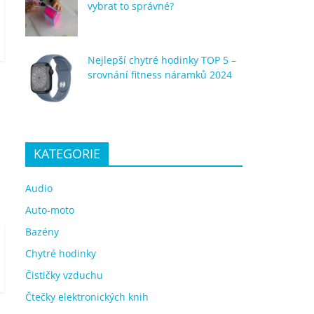
vybrat to správné?
Nejlepší chytré hodinky TOP 5 –
srovnání fitness náramků 2024
KATEGORIE
Audio
Auto-moto
Bazény
Chytré hodinky
Čističky vzduchu
Čtečky elektronických knih