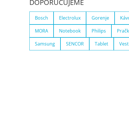
DOPORUČUJEME
Bosch
Electrolux
Gorenje
Káv
MORA
Notebook
Philips
Pračk
Samsung
SENCOR
Tablet
Vest