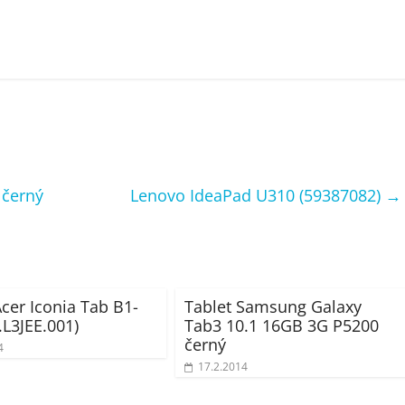
 černý
Lenovo IdeaPad U310 (59387082)
→
Acer Iconia Tab B1-
Tablet Samsung Galaxy
.L3JEE.001)
Tab3 10.1 16GB 3G P5200
černý
4
17.2.2014