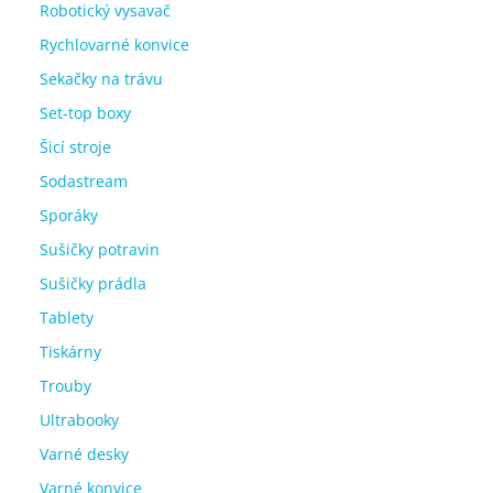
Robotický vysavač
Rychlovarné konvice
Sekačky na trávu
Set-top boxy
Šicí stroje
Sodastream
Sporáky
Sušičky potravin
Sušičky prádla
Tablety
Tiskárny
Trouby
Ultrabooky
Varné desky
Varné konvice