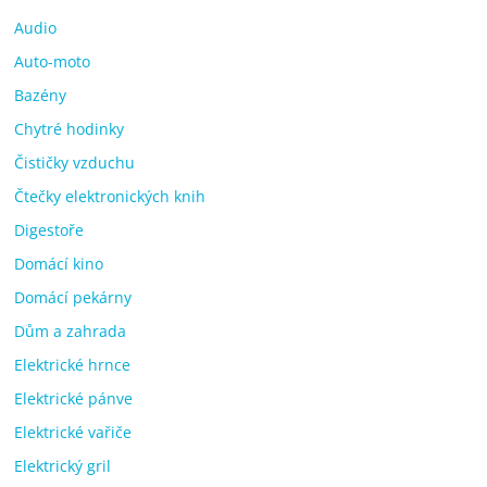
Audio
Auto-moto
Bazény
Chytré hodinky
Čističky vzduchu
Čtečky elektronických knih
Digestoře
Domácí kino
Domácí pekárny
Dům a zahrada
Elektrické hrnce
Elektrické pánve
Elektrické vařiče
Elektrický gril