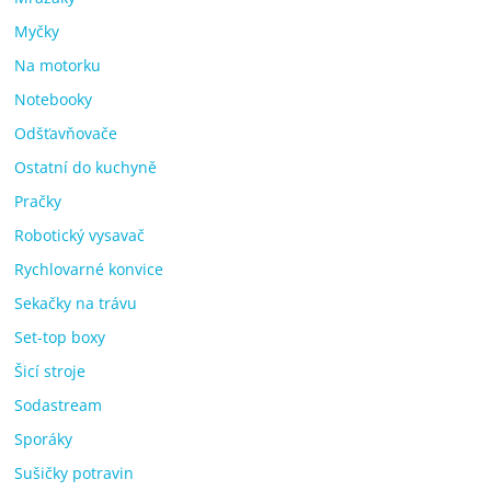
Myčky
Na motorku
Notebooky
Odšťavňovače
Ostatní do kuchyně
Pračky
Robotický vysavač
Rychlovarné konvice
Sekačky na trávu
Set-top boxy
Šicí stroje
Sodastream
Sporáky
Sušičky potravin