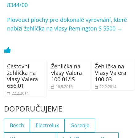
8344/00
Plovoucí plochy pro dokonalé vyrovnání, které
nabízí žehlička na vlasy Remington S 5500
→
Cestovní
Žehlička na
Žehlička na
žehlička na
vlasy Valera
Vlasy Valera
vlasy Valera
100.01/IS
100.03
656.01
10.5.2013
22.2.2014
22.2.2014
DOPORUČUJEME
Bosch
Electrolux
Gorenje