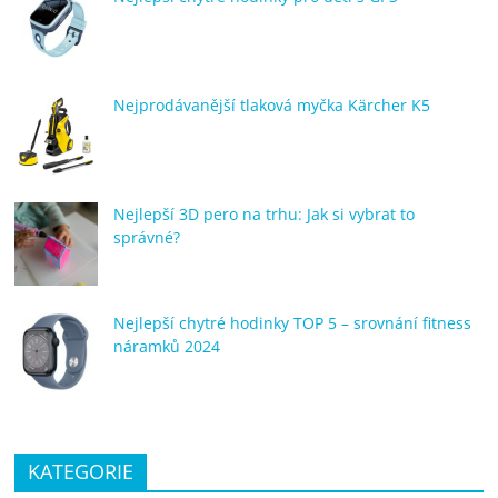
Nejprodávanější tlaková myčka Kärcher K5
Nejlepší 3D pero na trhu: Jak si vybrat to
správné?
Nejlepší chytré hodinky TOP 5 – srovnání fitness
náramků 2024
KATEGORIE