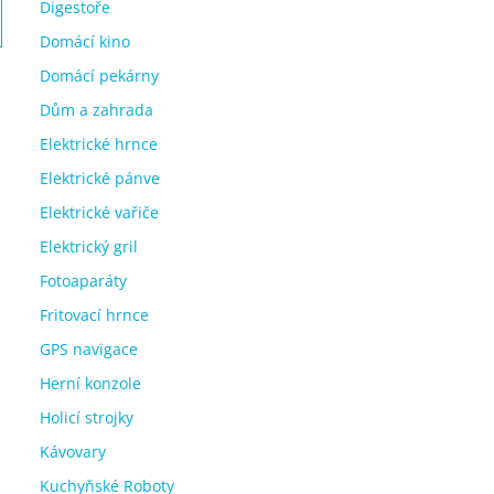
Digestoře
Domácí kino
Domácí pekárny
Dům a zahrada
Elektrické hrnce
Elektrické pánve
Elektrické vařiče
Elektrický gril
Fotoaparáty
Fritovací hrnce
GPS navigace
Herní konzole
Holicí strojky
Kávovary
Kuchyňské Roboty