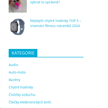
vybrat to správné?
Nejlepší chytré hodinky TOP 5 –
srovnání fitness náramků 2024
KATEGORIE
Audio
Auto-moto
Bazény
Chytré hodinky
Čističky vzduchu
Čtečky elektronických knih