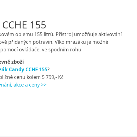
y CCHE 155
ovém objemu 155 litrů. Přístroj umožňuje aktivování
ově přidaných potravin. Víko mrazáku je možné
 pomocí ovládače, ve spodním rohu.
evně zboží
zák Candy CCHE 155
?
ibližně cenu kolem 5 799,- Kč
nání, akce a ceny >>