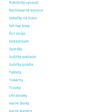
Robotický vysavač
Rychlovarné konvice
Sekačky na trávu
Set-top boxy
Šicí stroje
Sodastream
Sporáky
Sušičky potravin
Sušičky prádla
Tablety
Tiskárny
Trouby
Ultrabooky
Varné desky
Varné konvice