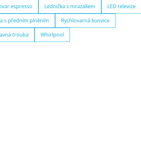
ovar espresso
Lednička s mrazákem
LED televize
a s předním plněním
Rychlovarná konvice
avná trouba
Whirlpool