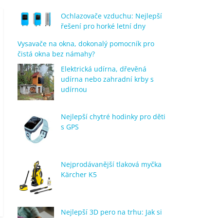
Ochlazovače vzduchu: Nejlepší
řešení pro horké letní dny
Vysavače na okna, dokonalý pomocník pro
čistá okna bez námahy?
Elektrická udírna, dřevěná
udírna nebo zahradní krby s
udírnou
Nejlepší chytré hodinky pro děti
s GPS
Nejprodávanější tlaková myčka
Kärcher K5
Nejlepší 3D pero na trhu: Jak si