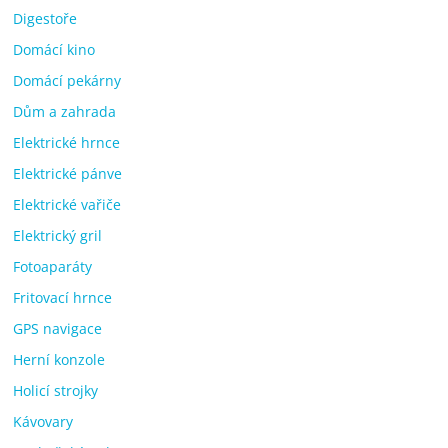
Digestoře
Domácí kino
Domácí pekárny
Dům a zahrada
Elektrické hrnce
Elektrické pánve
Elektrické vařiče
Elektrický gril
Fotoaparáty
Fritovací hrnce
GPS navigace
Herní konzole
Holicí strojky
Kávovary