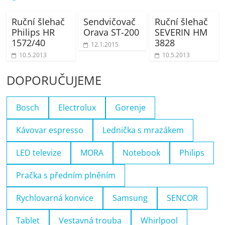
Ruční šlehač
Sendvičovač
Ruční šlehač
Philips HR
Orava ST-200
SEVERIN HM
1572/40
3828
12.1.2015
10.5.2013
10.5.2013
DOPORUČUJEME
Bosch
Electrolux
Gorenje
Kávovar espresso
Lednička s mrazákem
LED televize
MORA
Notebook
Philips
Pračka s předním plněním
Rychlovarná konvice
Samsung
SENCOR
Tablet
Vestavná trouba
Whirlpool