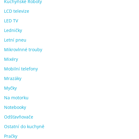
Kuchyňské Roboty
LCD televize
LED TV
Ledničky
Letní pneu
Mikrovlnné trouby
Mixéry
Mobilní telefony
Mrazáky
Myčky
Na motorku
Notebooky
Odšťavňovače
Ostatní do kuchyně
Pračky