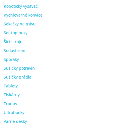
Robotický vysavač
Rychlovarné konvice
Sekačky na trávu
Set-top boxy
Šicí stroje
Sodastream
Sporáky
Sušičky potravin
Sušičky prádla
Tablety
Tiskárny
Trouby
Ultrabooky
Varné desky