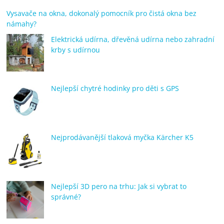
Vysavače na okna, dokonalý pomocník pro čistá okna bez
námahy?
Elektrická udírna, dřevěná udírna nebo zahradní
krby s udírnou
Nejlepší chytré hodinky pro děti s GPS
Nejprodávanější tlaková myčka Kärcher K5
Nejlepší 3D pero na trhu: Jak si vybrat to
správné?