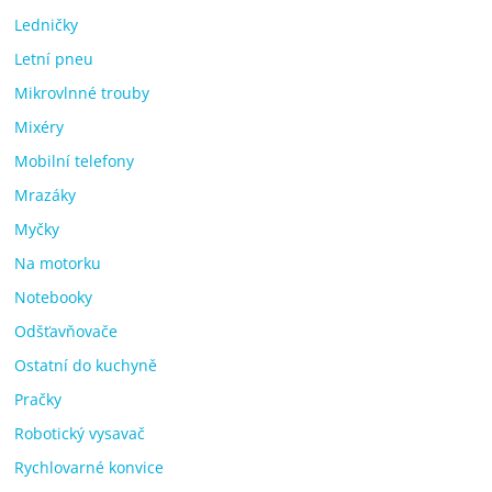
Ledničky
Letní pneu
Mikrovlnné trouby
Mixéry
Mobilní telefony
Mrazáky
Myčky
Na motorku
Notebooky
Odšťavňovače
Ostatní do kuchyně
Pračky
Robotický vysavač
Rychlovarné konvice