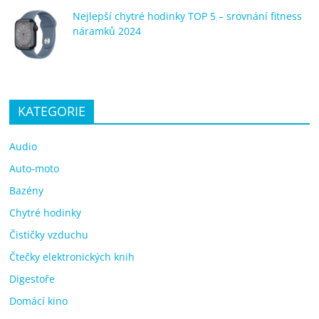
Nejlepší chytré hodinky TOP 5 – srovnání fitness
náramků 2024
KATEGORIE
Audio
Auto-moto
Bazény
Chytré hodinky
Čističky vzduchu
Čtečky elektronických knih
Digestoře
Domácí kino