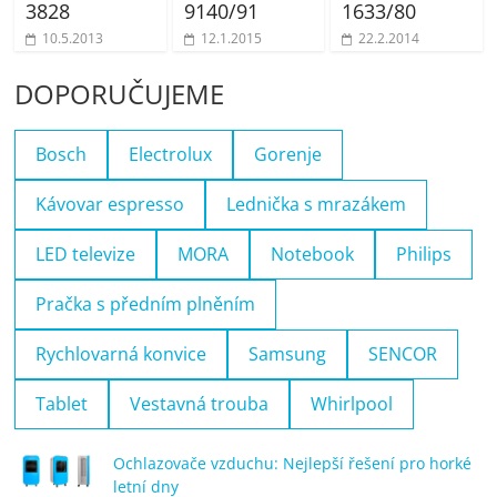
3828
9140/91
1633/80
10.5.2013
12.1.2015
22.2.2014
DOPORUČUJEME
Bosch
Electrolux
Gorenje
Kávovar espresso
Lednička s mrazákem
LED televize
MORA
Notebook
Philips
Pračka s předním plněním
Rychlovarná konvice
Samsung
SENCOR
Tablet
Vestavná trouba
Whirlpool
Ochlazovače vzduchu: Nejlepší řešení pro horké
letní dny