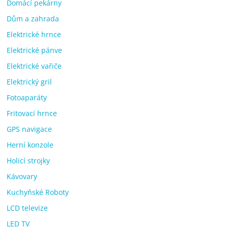
Domácí pekárny
Dům a zahrada
Elektrické hrnce
Elektrické pánve
Elektrické vařiče
Elektrický gril
Fotoaparáty
Fritovací hrnce
GPS navigace
Herní konzole
Holicí strojky
Kávovary
Kuchyňské Roboty
LCD televize
LED TV