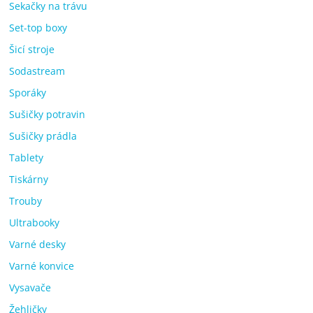
Sekačky na trávu
Set-top boxy
Šicí stroje
Sodastream
Sporáky
Sušičky potravin
Sušičky prádla
Tablety
Tiskárny
Trouby
Ultrabooky
Varné desky
Varné konvice
Vysavače
Žehličky