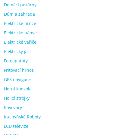
Domácí pekárny
Dům a zahrada
Elektrické hrnce
Elektrické pánve
Elektrické vařiče
Elektrický gril
Fotoaparáty
Fritovací hrnce
GPS navigace
Herní konzole
Holicí strojky
Kávovary
Kuchyňské Roboty
LCD televize