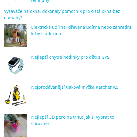
letní dny
Vysavače na okna, dokonalý pomocník pro čistá okna bez
námahy?
Elektrická udírna, dřevěná udírna nebo zahradní
krby s udírnou
Nejlepší chytré hodinky pro děti s GPS
Nejprodávanější tlaková myčka Kärcher K5
Nejlepší 3D pero na trhu: Jak si vybrat to
správné?