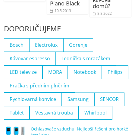
Piano Black
domů?
10.5.2013
8.8.2022
DOPORUČUJEME
Bosch
Electrolux
Gorenje
Kávovar espresso
Lednička s mrazákem
LED televize
MORA
Notebook
Philips
Pračka s předním plněním
Rychlovarná konvice
Samsung
SENCOR
Tablet
Vestavná trouba
Whirlpool
Ochlazovače vzduchu: Nejlepší řešení pro horké