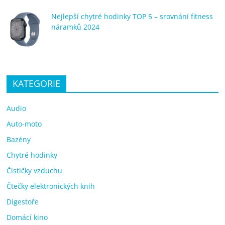
Nejlepší chytré hodinky TOP 5 – srovnání fitness
náramků 2024
KATEGORIE
Audio
Auto-moto
Bazény
Chytré hodinky
Čističky vzduchu
Čtečky elektronických knih
Digestoře
Domácí kino