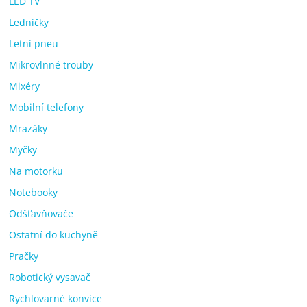
LED TV
Ledničky
Letní pneu
Mikrovlnné trouby
Mixéry
Mobilní telefony
Mrazáky
Myčky
Na motorku
Notebooky
Odšťavňovače
Ostatní do kuchyně
Pračky
Robotický vysavač
Rychlovarné konvice