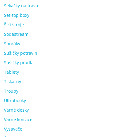
Sekačky na trávu
Set-top boxy
Šicí stroje
Sodastream
Sporáky
Sušičky potravin
Sušičky prádla
Tablety
Tiskárny
Trouby
Ultrabooky
Varné desky
Varné konvice
Vysavače