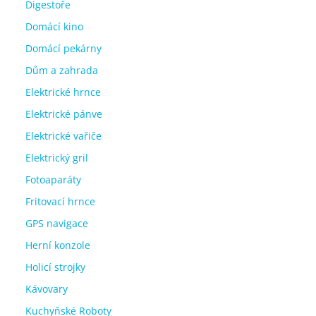
Digestoře
Domácí kino
Domácí pekárny
Dům a zahrada
Elektrické hrnce
Elektrické pánve
Elektrické vařiče
Elektrický gril
Fotoaparáty
Fritovací hrnce
GPS navigace
Herní konzole
Holicí strojky
Kávovary
Kuchyňské Roboty