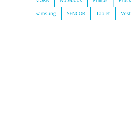
MORA
Notebook
Philips
Pračk
Samsung
SENCOR
Tablet
Vest