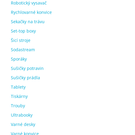
Robotický vysavač
Rychlovarné konvice
Sekačky na trávu
Set-top boxy
Šicí stroje
Sodastream
Sporáky
Sušičky potravin
Sušičky prádla
Tablety
Tiskárny
Trouby
Ultrabooky
Varné desky
Varné konvice