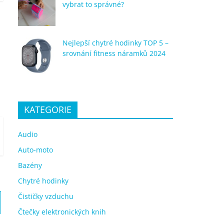
vybrat to správné?
Nejlepší chytré hodinky TOP 5 –
srovnání fitness náramků 2024
KATEGORIE
Audio
Auto-moto
Bazény
Chytré hodinky
Čističky vzduchu
Čtečky elektronických knih