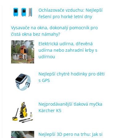
Ochlazovače vzduchu: Nejlepší
řešení pro horké letní dny
Vysavače na okna, dokonalý pomocník pro
čistá okna bez námahy?
Elektrická udírna, dřevěná
udírna nebo zahradní krby s
udírnou
Nejlepší chytré hodinky pro děti
s GPS
Nejprodávanější tlaková myčka
Kärcher K5
Nejlepší 3D pero na trhu: Jak si