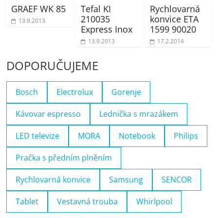
GRAEF WK 85
Tefal KI
Rychlovarná
210035
konvice ETA
13.9.2013
Express Inox
1599 90020
13.9.2013
17.2.2014
DOPORUČUJEME
Bosch
Electrolux
Gorenje
Kávovar espresso
Lednička s mrazákem
LED televize
MORA
Notebook
Philips
Pračka s předním plněním
Rychlovarná konvice
Samsung
SENCOR
Tablet
Vestavná trouba
Whirlpool