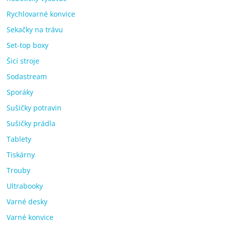
Rychlovarné konvice
Sekačky na trávu
Set-top boxy
Šicí stroje
Sodastream
Sporáky
Sušičky potravin
Sušičky prádla
Tablety
Tiskárny
Trouby
Ultrabooky
Varné desky
Varné konvice