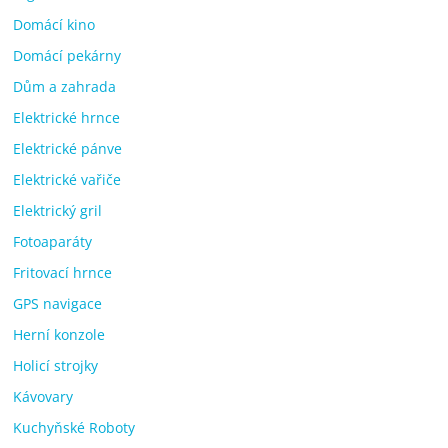
Domácí kino
Domácí pekárny
Dům a zahrada
Elektrické hrnce
Elektrické pánve
Elektrické vařiče
Elektrický gril
Fotoaparáty
Fritovací hrnce
GPS navigace
Herní konzole
Holicí strojky
Kávovary
Kuchyňské Roboty