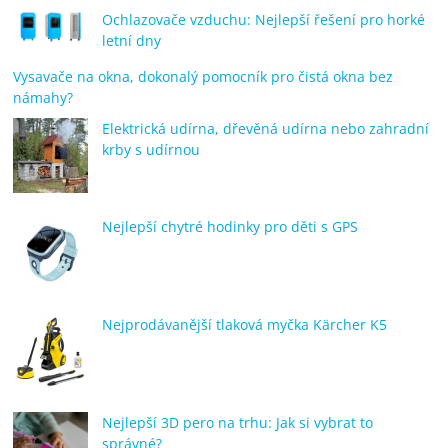
Ochlazovače vzduchu: Nejlepší řešení pro horké
letní dny
Vysavače na okna, dokonalý pomocník pro čistá okna bez
námahy?
Elektrická udírna, dřevěná udírna nebo zahradní
krby s udírnou
Nejlepší chytré hodinky pro děti s GPS
Nejprodávanější tlaková myčka Kärcher K5
Nejlepší 3D pero na trhu: Jak si vybrat to
správné?