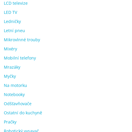
LCD televize
LED TV
Ledničky
Letní pneu
Mikrovlnné trouby
Mixéry
Mobilní telefony
Mrazáky
Myčky
Na motorku
Notebooky
Odšťavňovače
Ostatní do kuchyně
Pračky
Robotický vysavač