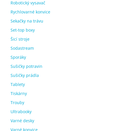
Robotický vysavač
Rychlovarné konvice
Sekačky na trávu
Set-top boxy
Šicí stroje
Sodastream
Sporáky
Sušičky potravin
Sušičky prádla
Tablety
Tiskárny
Trouby
Ultrabooky
Varné desky
Varné konvice