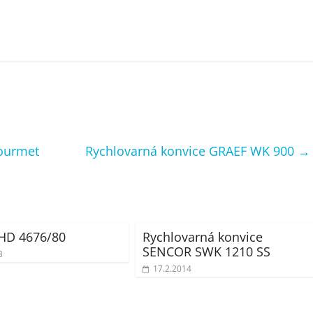
ourmet
Rychlovarná konvice GRAEF WK 900
→
 HD 4676/80
Rychlovarná konvice
SENCOR SWK 1210 SS
3
17.2.2014