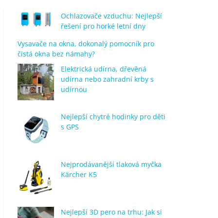
Ochlazovače vzduchu: Nejlepší
řešení pro horké letní dny
Vysavače na okna, dokonalý pomocník pro
čistá okna bez námahy?
Elektrická udírna, dřevěná
udírna nebo zahradní krby s
udírnou
Nejlepší chytré hodinky pro děti
s GPS
Nejprodávanější tlaková myčka
Kärcher K5
Nejlepší 3D pero na trhu: Jak si