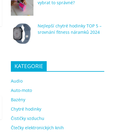
vybrat to správné?
Nejlepší chytré hodinky TOP 5 –
srovnání fitness náramků 2024
KATEGORIE
Audio
Auto-moto
Bazény
Chytré hodinky
Čističky vzduchu
Čtečky elektronických knih