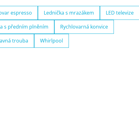
ovar espresso
Lednička s mrazákem
LED televize
a s předním plněním
Rychlovarná konvice
avná trouba
Whirlpool