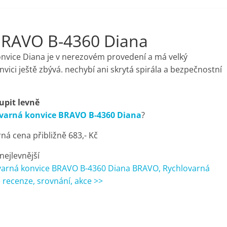
BRAVO B-4360 Diana
nvice Diana je v nerezovém provedení a má velký
nvici ještě zbývá. nechybí ani skrytá spirála a bezpečnostní
upit levně
varná konvice BRAVO B-4360 Diana
?
á cena přibližně 683,- Kč
 nejlevnější
varná konvice BRAVO B-4360 Diana BRAVO, Rychlovarná
 recenze, srovnání, akce >>