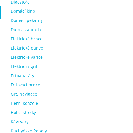
Digestoře
Domácí kino
Domácí pekárny
Dům a zahrada
Elektrické hrnce
Elektrické pánve
Elektrické vařiče
Elektrický gril
Fotoaparáty
Fritovací hrnce
GPS navigace
Herní konzole
Holicí strojky
Kávovary
Kuchyňské Roboty