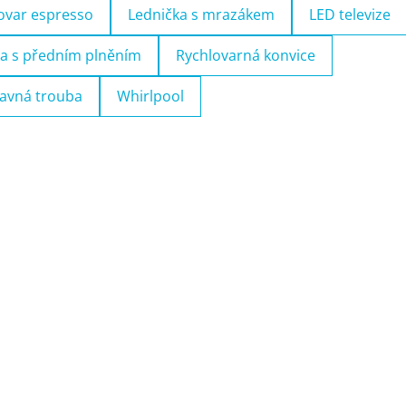
ovar espresso
Lednička s mrazákem
LED televize
a s předním plněním
Rychlovarná konvice
avná trouba
Whirlpool