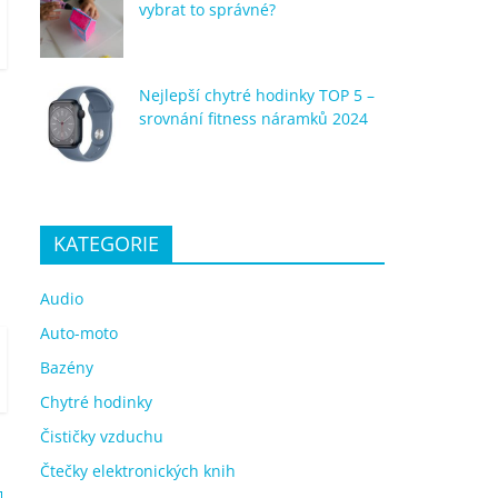
vybrat to správné?
Nejlepší chytré hodinky TOP 5 –
srovnání fitness náramků 2024
KATEGORIE
Audio
Auto-moto
Bazény
Chytré hodinky
Čističky vzduchu
Čtečky elektronických knih