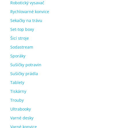
Robotický vysavač
Rychlovarné konvice
Sekačky na trávu
Set-top boxy
Šicí stroje
Sodastream
Sporáky
Sušičky potravin
Sušičky prádla
Tablety
Tiskárny
Trouby
Ultrabooky
Varné desky
Varné konvice