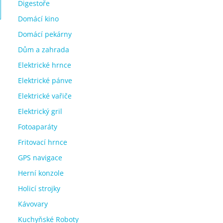
Digestoře
Domácí kino
Domácí pekárny
Dům a zahrada
Elektrické hrnce
Elektrické pánve
Elektrické vařiče
Elektrický gril
Fotoaparáty
Fritovací hrnce
GPS navigace
Herní konzole
Holicí strojky
Kávovary
Kuchyňské Roboty