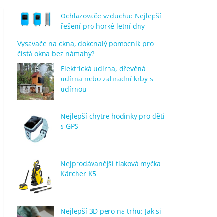
Ochlazovače vzduchu: Nejlepší
řešení pro horké letní dny
Vysavače na okna, dokonalý pomocník pro
čistá okna bez námahy?
Elektrická udírna, dřevěná
udírna nebo zahradní krby s
udírnou
Nejlepší chytré hodinky pro děti
s GPS
Nejprodávanější tlaková myčka
Kärcher K5
Nejlepší 3D pero na trhu: Jak si