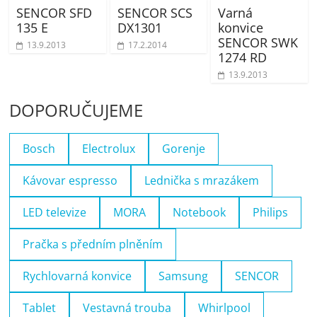
SENCOR SFD
SENCOR SCS
Varná
135 E
DX1301
konvice
SENCOR SWK
13.9.2013
17.2.2014
1274 RD
13.9.2013
DOPORUČUJEME
Bosch
Electrolux
Gorenje
Kávovar espresso
Lednička s mrazákem
LED televize
MORA
Notebook
Philips
Pračka s předním plněním
Rychlovarná konvice
Samsung
SENCOR
Tablet
Vestavná trouba
Whirlpool