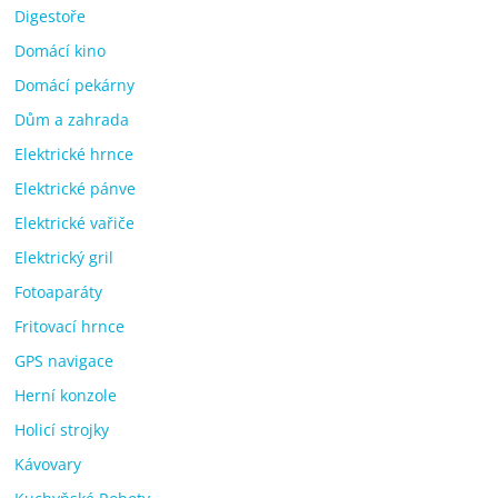
Digestoře
Domácí kino
Domácí pekárny
Dům a zahrada
Elektrické hrnce
Elektrické pánve
Elektrické vařiče
Elektrický gril
Fotoaparáty
Fritovací hrnce
GPS navigace
Herní konzole
Holicí strojky
Kávovary