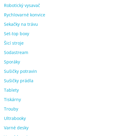
Robotický vysavač
Rychlovarné konvice
Sekačky na trávu
Set-top boxy
Šicí stroje
Sodastream
Sporáky
Sušičky potravin
Sušičky prádla
Tablety
Tiskárny
Trouby
Ultrabooky
Varné desky