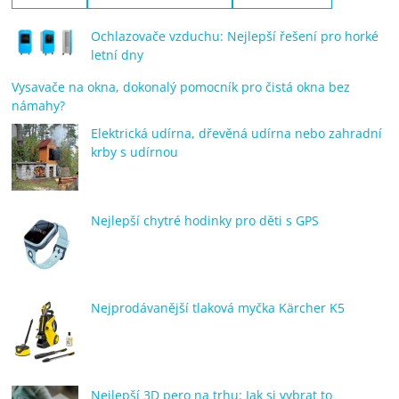
Ochlazovače vzduchu: Nejlepší řešení pro horké
letní dny
Vysavače na okna, dokonalý pomocník pro čistá okna bez
námahy?
Elektrická udírna, dřevěná udírna nebo zahradní
krby s udírnou
Nejlepší chytré hodinky pro děti s GPS
Nejprodávanější tlaková myčka Kärcher K5
Nejlepší 3D pero na trhu: Jak si vybrat to